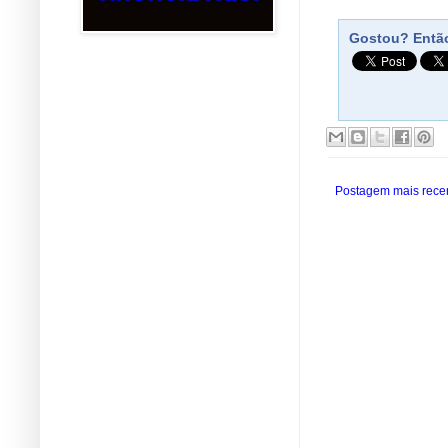
Gostou? Então
Postagem mais rece