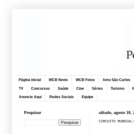
Página inicial
WCB News
WCB Fotos
Amo São Carlos
TV
Concursos
Saúde
Cine
Séries
Turismo
R
Anuncie Aqui
Redes Sociais
Equipe
Pesquisar
sábado, agosto 10, 
CIRCUITO MUNDIAL