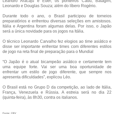
Leandro Aracaju e Éder; os ponteiros Cadu, Batagim,
Leonardo e Douglas Souza; além do líbero Rogério.
Durante todo o ano, o Brasil participou de torneios
preparatórios e enfrentou diversas seleções em amistosos.
Itália e Argentina foram algumas delas. Por isso, o Japão
será a única novidade para os jogos na Itália.
O técnico Leonardo Carvalho fez elogios ao time asiático e
disse ser importante enfrentar times com diferentes estilos
de jogo na reta final de preparação para o Mundial
“O Japão é o atual bicampeão asiático e certamente tem
uma equipe forte. Vai ser uma boa oportunidade de
enfrentar um estilo de jogo diferente, que sempre nos
apresenta dificuldades”, explicou Léo.
O Brasil está no Grupo D da competição, ao lado de Itália,
França, Venezuela e Rússia. A estreia será no dia 22
(quinta-feira), às 8h30, contra os italianos.
Fonte: CBV