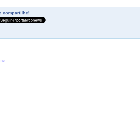
 compartilhe!
nte