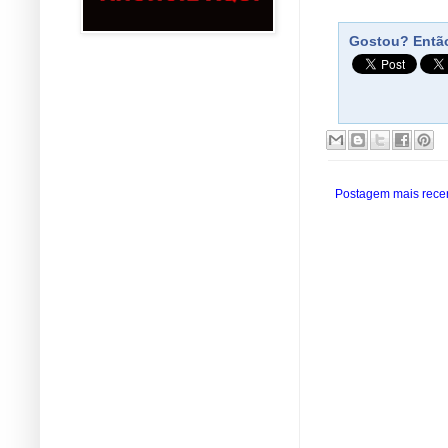
Gostou? Então
Postagem mais rece