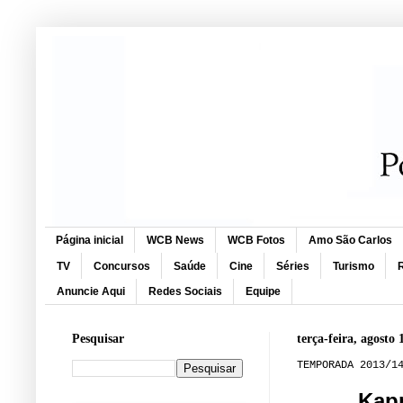
Página inicial
WCB News
WCB Fotos
Amo São Carlos
TV
Concursos
Saúde
Cine
Séries
Turismo
R
Anuncie Aqui
Redes Sociais
Equipe
Pesquisar
terça-feira, agosto 
TEMPORADA 2013/1
Kap