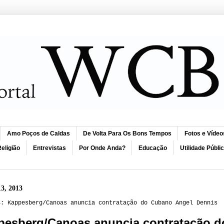
Amo Poços de Caldas
De Volta Para Os Bons Tempos
Fotos e Vídeo
eligião
Entrevistas
Por Onde Anda?
Educação
Utilidade Públi
13, 2013
4: Kappesberg/Canoas anuncia contratação do Cubano Angel Dennis
pesberg/Canoas anuncia contratação d