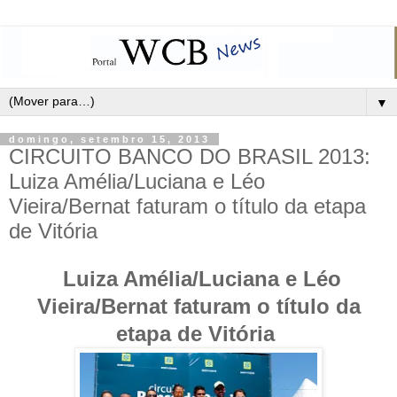
▼
domingo, setembro 15, 2013
CIRCUITO BANCO DO BRASIL 2013:
Luiza Amélia/Luciana e Léo
Vieira/Bernat faturam o título da etapa
de Vitória
Luiza Amélia/Luciana e Léo
Vieira/Bernat faturam o título da
etapa de Vitória