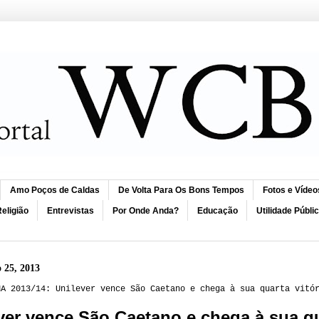
Amo Poços de Caldas
De Volta Para Os Bons Tempos
Fotos e Vídeo
eligião
Entrevistas
Por Onde Anda?
Educação
Utilidade Públi
o 25, 2013
NA 2013/14: Unilever vence São Caetano e chega à sua quarta vitó
ver vence São Caetano e chega à sua qu