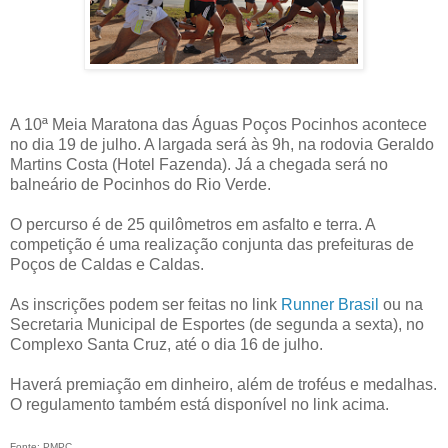
A 10ª Meia Maratona das Águas Poços Pocinhos acontece
no dia 19 de julho. A largada será às 9h, na rodovia Geraldo
Martins Costa (Hotel Fazenda). Já a chegada será no
balneário de Pocinhos do Rio Verde.
O percurso é de 25 quilômetros em asfalto e terra. A
competição é uma realização conjunta das prefeituras de
Poços de Caldas e Caldas.
As inscrições podem ser feitas no link
Runner Brasil
ou na
Secretaria Municipal de Esportes (de segunda a sexta), no
Complexo Santa Cruz, até o dia 16 de julho.
Haverá premiação em dinheiro, além de troféus e medalhas.
O regulamento também está disponível no link acima.
Fonte: PMPC