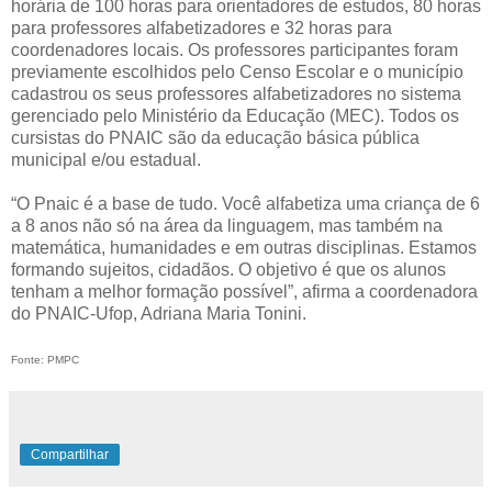
horária de 100 horas para orientadores de estudos, 80 horas
para professores alfabetizadores e 32 horas para
coordenadores locais. Os professores participantes foram
previamente escolhidos pelo Censo Escolar e o município
cadastrou os seus professores alfabetizadores no sistema
gerenciado pelo Ministério da Educação (MEC). Todos os
cursistas do PNAIC são da educação básica pública
municipal e/ou estadual.
“O Pnaic é a base de tudo. Você alfabetiza uma criança de 6
a 8 anos não só na área da linguagem, mas também na
matemática, humanidades e em outras disciplinas. Estamos
formando sujeitos, cidadãos. O objetivo é que os alunos
tenham a melhor formação possível”, afirma a coordenadora
do PNAIC-Ufop, Adriana Maria Tonini.
Fonte: PMPC
Compartilhar