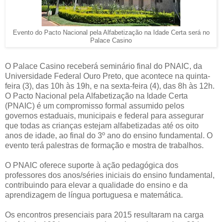
Evento do Pacto Nacional pela Alfabetização na Idade Certa será no
Palace Casino
O Palace Casino receberá seminário final do PNAIC, da
Universidade Federal Ouro Preto, que acontece na quinta-
feira (3), das 10h às 19h, e na sexta-feira (4), das 8h às 12h.
O Pacto Nacional pela Alfabetização na Idade Certa
(PNAIC) é um compromisso formal assumido pelos
governos estaduais, municipais e federal para assegurar
que todas as crianças estejam alfabetizadas até os oito
anos de idade, ao final do 3º ano do ensino fundamental. O
evento terá palestras de formação e mostra de trabalhos.
O PNAIC oferece suporte à ação pedagógica dos
professores dos anos/séries iniciais do ensino fundamental,
contribuindo para elevar a qualidade do ensino e da
aprendizagem de língua portuguesa e matemática.
Os encontros presenciais para 2015 resultaram na carga