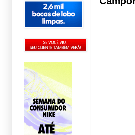
Campone