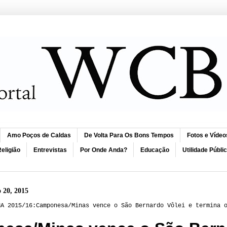
Amo Poços de Caldas
De Volta Para Os Bons Tempos
Fotos e Vídeo
eligião
Entrevistas
Por Onde Anda?
Educação
Utilidade Públi
 20, 2015
NA 2015/16:Camponesa/Minas vence o São Bernardo Vôlei e termina 