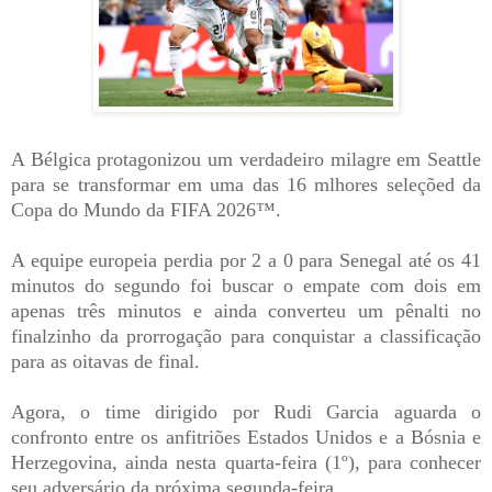
A Bélgica protagonizou um verdadeiro milagre em Seattle
para se transformar em uma das 16 mlhores seleçõed da
Copa do Mundo da FIFA 2026™.
A equipe europeia perdia por 2 a 0 para Senegal até os 41
minutos do segundo foi buscar o empate com dois em
apenas três minutos e ainda converteu um pênalti no
finalzinho da prorrogação para conquistar a classificação
para as oitavas de final.
Agora, o time dirigido por Rudi Garcia aguarda o
confronto entre os anfitriões Estados Unidos e a Bósnia e
Herzegovina, ainda nesta quarta-feira (1º), para conhecer
seu adversário da próxima segunda-feira.