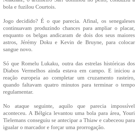
bola e fuzilou Courtois.
Jogo decidido? É o que parecia. Afinal, os senegaleses
continuavam produzindo chances para ampliar o placar,
enquanto os belgas andicaram de dois dos seus maiores
astros, Jérémy Doku e Kevin de Bruyne, para colocar
sangue novo.
Só que Romelu Lukaku, outra das estrelas históricas dos
Diabos Vermelhos ainda estava em campo. E iniciou a
reação europeia ao completar um cruzamento rasteiro,
quando faltavam quatro minutos para terminar o tempo
regulamentar.
No ataque seguinte, aquilo que parecia impossível
aconteceu. A Bélgica levantou uma bola para área, Youri
Tielemans conseguiu se antecipar a Thiaw e cabeceou para
igualar o marcador e forçar uma prorrogação.