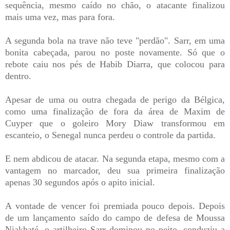
sequência, mesmo caído no chão, o atacante finalizou
mais uma vez, mas para fora.
A segunda bola na trave não teve "perdão". Sarr, em uma
bonita cabeçada, parou no poste novamente. Só que o
rebote caiu nos pés de Habib Diarra, que colocou para
dentro.
Apesar de uma ou outra chegada de perigo da Bélgica,
como uma finalização de fora da área de Maxim de
Cuyper que o goleiro Mory Diaw transformou em
escanteio, o Senegal nunca perdeu o controle da partida.
E nem abdicou de atacar. Na segunda etapa, mesmo com a
vantagem no marcador, deu sua primeira finalização
apenas 30 segundos após o apito inicial.
A vontade de vencer foi premiada pouco depois. Depois
de um lançamento saído do campo de defesa de Moussa
Niakhaté, o artilheiro Sarr dominou no peito, conduziu a