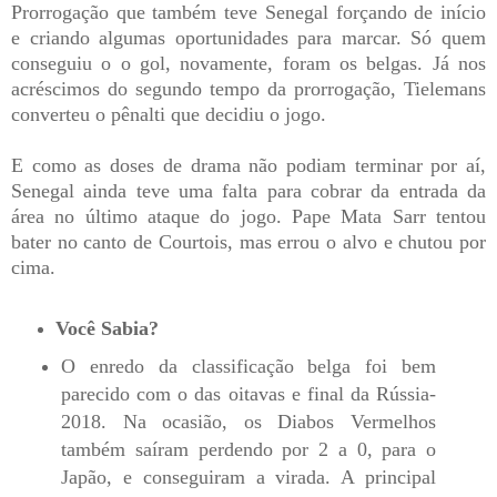
Prorrogação que também teve Senegal forçando de início
e criando algumas oportunidades para marcar. Só quem
conseguiu o o gol, novamente, foram os belgas. Já nos
acréscimos do segundo tempo da prorrogação, Tielemans
converteu o pênalti que decidiu o jogo.
E como as doses de drama não podiam terminar por aí,
Senegal ainda teve uma falta para cobrar da entrada da
área no último ataque do jogo. Pape Mata Sarr tentou
bater no canto de Courtois, mas errou o alvo e chutou por
cima.
Você Sabia?
O enredo da classificação belga foi bem
parecido com o das oitavas e final da Rússia-
2018. Na ocasião, os Diabos Vermelhos
também saíram perdendo por 2 a 0, para o
Japão, e conseguiram a virada. A principal