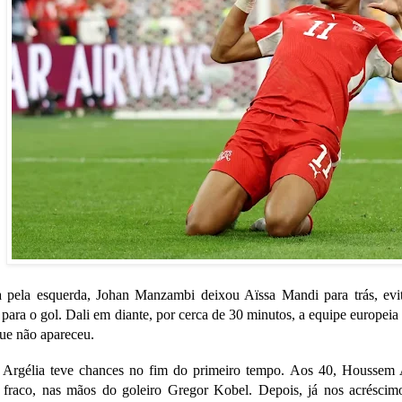
 pela esquerda, Johan Manzambi deixou Aïssa Mandi para trás, evit
ara o gol. Dali em diante, por cerca de 30 minutos, a equipe europeia 
ue não apareceu.
a Argélia teve chances no fim do primeiro tempo. Aos 40, Houssem 
 fraco, nas mãos do goleiro Gregor Kobel. Depois, já nos acréscim