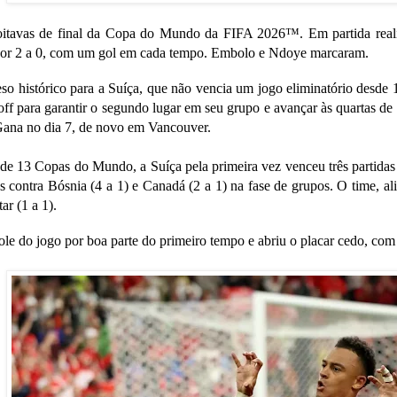
oitavas de final da Copa do Mundo da FIFA 2026™. Em partida real
por 2 a 0, com um gol em cada tempo. Embolo e Ndoye marcaram.
so histórico para a Suíça, que não vencia um jogo eliminatório desde 
ff para garantir o segundo lugar em seu grupo e avançar às quartas de f
ana no dia 7, de novo em Vancouver.
e 13 Copas do Mundo, a Suíça pela primeira vez venceu três partidas 
os contra Bósnia (4 a 1) e Canadá (2 a 1) na fase de grupos. O time, al
ar (1 a 1).
ole do jogo por boa parte do primeiro tempo e abriu o placar cedo, com