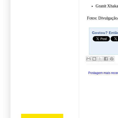
Granit Xhaka
Fotos: Divulgaçã
Gostou? Então
Postagem mais rece