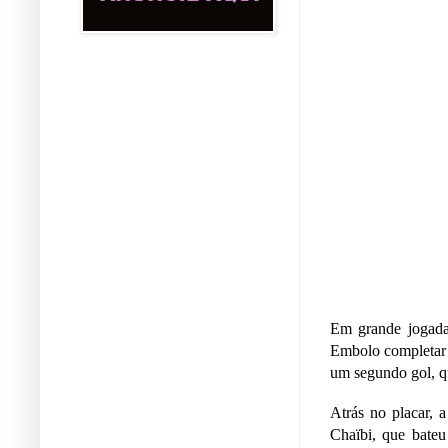
Em grande jogada
Embolo completar p
um segundo gol, q
Atrás no placar, 
Chaïbi, que bateu