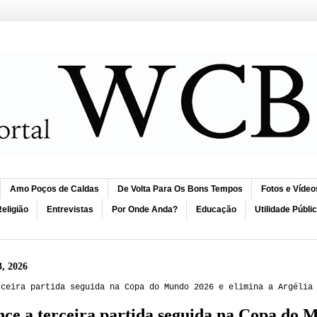
Amo Poços de Caldas
De Volta Para Os Bons Tempos
Fotos e Vídeo
eligião
Entrevistas
Por Onde Anda?
Educação
Utilidade Públi
3, 2026
rceira partida seguida na Copa do Mundo 2026 e elimina a Argélia
nce a terceira partida seguida na Copa do 