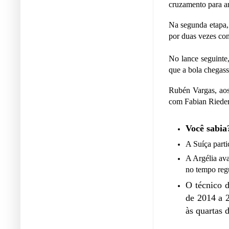
cruzamento para ar
Na segunda etapa,
por duas vezes co
No lance seguinte
que a bola chegass
Rubén Vargas, aos
com Fabian Rieder,
Você sabia
A Suíça parti
A Argélia av
no tempo regu
O técnico d
de 2014 a 
às quartas 