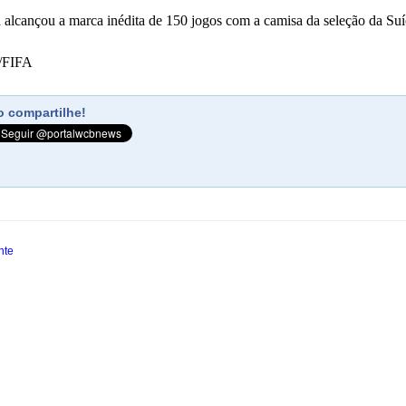
 alcançou a marca inédita de 150 jogos com a camisa da seleção da Suí
o/FIFA
 compartilhe!
nte