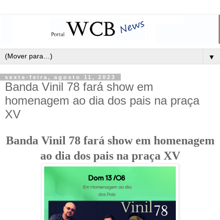
▼
sexta-feira, agosto 11, 2023
Banda Vinil 78 fará show em
homenagem ao dia dos pais na praça
XV
Banda Vinil 78 fará show em homenagem
ao dia dos pais na praça XV