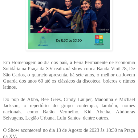
Em Homenagem ao dia dos país, a Feira Permanente de Economia
Solidária na Praça da XV realizará show com a Banda Vinil 78, De
São Carlos, o quarteto apresenta, há sete anos, o melhor da Jovem
Guarda dos anos 60 até os clássicos da discoteca, boleros e ritmos
latinos.
Do pop de Abba, Bee Gees, Cindy Lauper, Madonna e Michael
Jackson, o repertório do grupo contempla, também, nomes
nacionais, como Barão Vermelho, Kid Abelha, Abóboras
Selvagens, Legião Urbana, Lulu Santos, dentre outros.
O Show acontecerá no dia 13 de Agosto de 2023 às 18:30 na Praça
da XV.