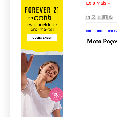
Leia Mais »
Moto Poços Festi
Moto Poços 