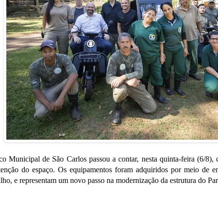
 Municipal de São Carlos passou a contar, nesta quinta-feira (6/8), 
tenção do espaço. Os equipamentos foram adquiridos por meio de em
ilho, e representam um novo passo na modernização da estrutura do Pa