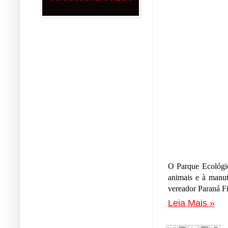
O Parque Ecológico
animais e à manu
vereador Paraná F
Leia Mais »