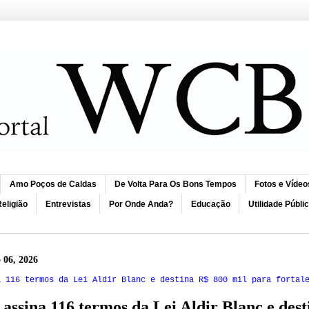
Amo Poços de Caldas
De Volta Para Os Bons Tempos
Fotos e Vídeo
eligião
Entrevistas
Por Onde Anda?
Educação
Utilidade Públi
o 06, 2026
a 116 termos da Lei Aldir Blanc e destina R$ 800 mil para fortal
 assina 116 termos da Lei Aldir Blanc e dest