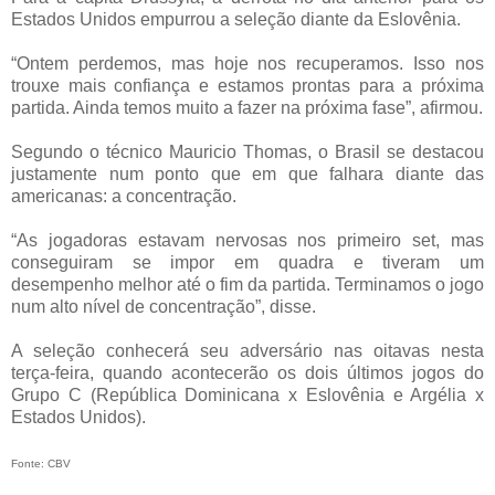
Estados Unidos empurrou a seleção diante da Eslovênia.
“Ontem perdemos, mas hoje nos recuperamos. Isso nos
trouxe mais confiança e estamos prontas para a próxima
partida. Ainda temos muito a fazer na próxima fase”, afirmou.
Segundo o técnico Mauricio Thomas, o Brasil se destacou
justamente num ponto que em que falhara diante das
americanas: a concentração.
“As jogadoras estavam nervosas nos primeiro set, mas
conseguiram se impor em quadra e tiveram um
desempenho melhor até o fim da partida. Terminamos o jogo
num alto nível de concentração”, disse.
A seleção conhecerá seu adversário nas oitavas nesta
terça-feira, quando acontecerão os dois últimos jogos do
Grupo C (República Dominicana x Eslovênia e Argélia x
Estados Unidos).
Fonte: CBV