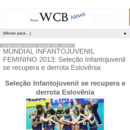
▼
segunda-feira, julho 29, 2013
MUNDIAL INFANTOJUVENIL
FEMININO 2013: Seleção Infantojuvenil
se recupera e derrota Eslovênia
Seleção Infantojuvenil se recupera e
derrota Eslovênia