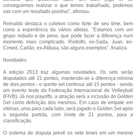
conseguirmos realizar o que temos trabalhado, podemos
sair com um resultado positivo", afirmou.
Reinaldo destaca o coletivo como forte de seu time, bem
como a experiência da vários atletas. "Estamos com um
grupo rodado e de peso, que pode fazer a diferença num
momento mais complicado. Rodolfo, ex-Sada, Juan, ex-
Cimed, Carlão, ex-Atibaia, são alguns exemplos", finaliza.
Novidades
A edição 2013 traz algumas novidades. Os sets serão
disputados até 21 pontos, mantendo-se a diferença mínima
de dois pontos - o quinto set continua até 15 pontos - sendo
um evento teste da Federação Internacional de Volleyball
(FIVB). Já nos playoffs, a atração será a inclusão do Golden
Set como definição dos mesmos. Em caso de empate em
vitórias, uma para cada lado, será jogado o Golden Set após
a segunda partida, com limite de 21 pontos, para a
classificação.
O sistema de disputa prevê os sete times em um mesmo