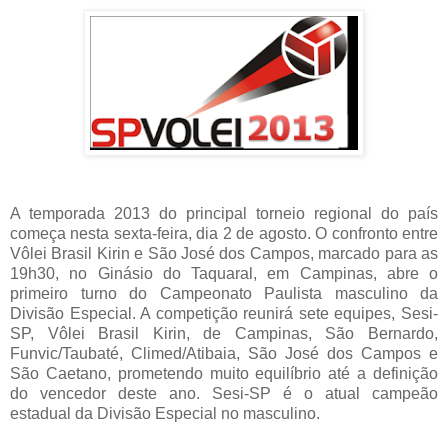
A temporada 2013 do principal torneio regional do país
começa nesta sexta-feira, dia 2 de agosto. O confronto entre
Vôlei Brasil Kirin e São José dos Campos, marcado para as
19h30, no Ginásio do Taquaral, em Campinas, abre o
primeiro turno do Campeonato Paulista masculino da
Divisão Especial. A competição reunirá sete equipes, Sesi-
SP, Vôlei Brasil Kirin, de Campinas, São Bernardo,
Funvic/Taubaté, Climed/Atibaia, São José dos Campos e
São Caetano, prometendo muito equilíbrio até a definição
do vencedor deste ano. Sesi-SP é o atual campeão
estadual da Divisão Especial no masculino.