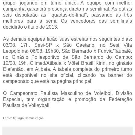
grupo, jogando em turno único. A equipe com melhor
campanha garantirá presença direto na semifinal. As outras
seis disputarão as "quartas-de-final", passando as três
melhores para a semi. Os vencedores das semifinais
decidirão o título de 2013.
As demais equipes farão suas estreias nos seguintes dias:
03/08, 17h, Sesi-SP x São Caetano, no Sesi Vila
Leopoldina; 06/08, 19h30, São Bernardo x Funvic/Taubaté,
no Ginásio Poliesportivo de São Bernardo do Campo;
10/08, 19h, Climed/Atibaia x Vôlei Brasil Kirin, no ginásio
Elefantão, em Atibaia. A tabela completa do primeiro turno
está disponível no site oficial, clicando na banner do
campeonato que está na página principal.
O Campeonato Paulista Masculino de Voleibol, Divisão
Especial, tem organização e promoção da Federação
Paulista de Volleyball.
Fonte: MBraga Comunicação