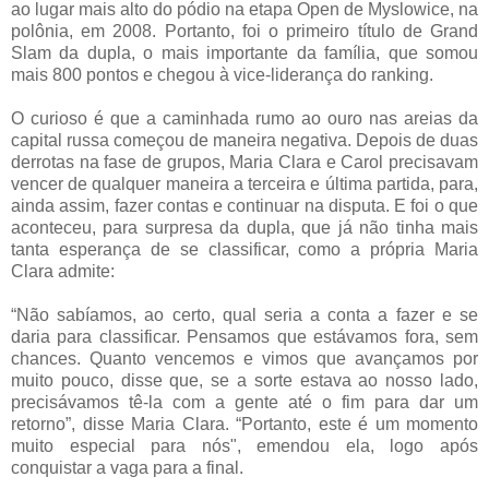
ao lugar mais alto do pódio na etapa Open de Myslowice, na
polônia, em 2008. Portanto, foi o primeiro título de Grand
Slam da dupla, o mais importante da família, que somou
mais 800 pontos e chegou à vice-liderança do ranking.
O curioso é que a caminhada rumo ao ouro nas areias da
capital russa começou de maneira negativa. Depois de duas
derrotas na fase de grupos, Maria Clara e Carol precisavam
vencer de qualquer maneira a terceira e última partida, para,
ainda assim, fazer contas e continuar na disputa. E foi o que
aconteceu, para surpresa da dupla, que já não tinha mais
tanta esperança de se classificar, como a própria Maria
Clara admite:
“Não sabíamos, ao certo, qual seria a conta a fazer e se
daria para classificar. Pensamos que estávamos fora, sem
chances. Quanto vencemos e vimos que avançamos por
muito pouco, disse que, se a sorte estava ao nosso lado,
precisávamos tê-la com a gente até o fim para dar um
retorno”, disse Maria Clara. “Portanto, este é um momento
muito especial para nós", emendou ela, logo após
conquistar a vaga para a final.