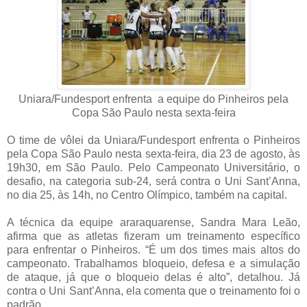
Uniara/Fundesport enfrenta a equipe do Pinheiros pela
Copa São Paulo nesta sexta-feira
O time de vôlei da Uniara/Fundesport enfrenta o Pinheiros
pela Copa São Paulo nesta sexta-feira, dia 23 de agosto, às
19h30, em São Paulo. Pelo Campeonato Universitário, o
desafio, na categoria sub-24, será contra o Uni Sant’Anna,
no dia 25, às 14h, no Centro Olímpico, também na capital.
A técnica da equipe araraquarense, Sandra Mara Leão,
afirma que as atletas fizeram um treinamento específico
para enfrentar o Pinheiros. “É um dos times mais altos do
campeonato. Trabalhamos bloqueio, defesa e a simulação
de ataque, já que o bloqueio delas é alto”, detalhou. Já
contra o Uni Sant’Anna, ela comenta que o treinamento foi o
padrão.