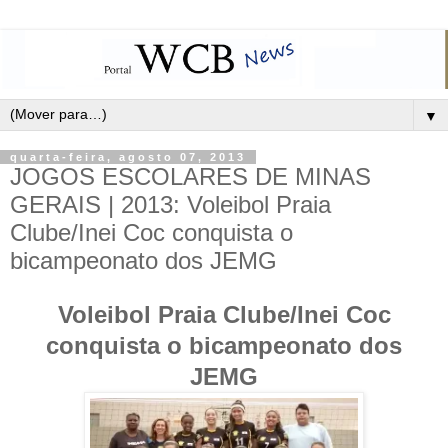
▼
quarta-feira, agosto 07, 2013
JOGOS ESCOLARES DE MINAS
GERAIS | 2013: Voleibol Praia
Clube/Inei Coc conquista o
bicampeonato dos JEMG
Voleibol Praia Clube/Inei Coc
conquista o bicampeonato dos
JEMG