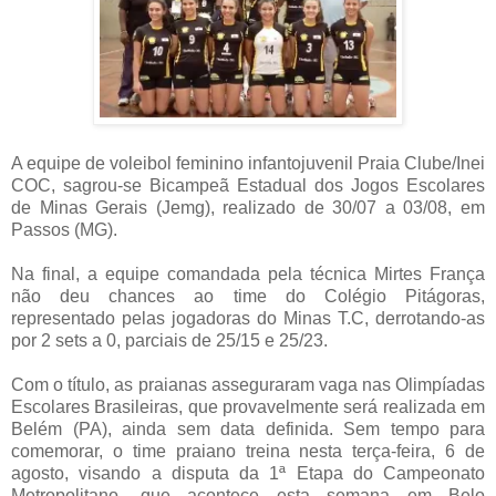
A equipe de voleibol feminino infantojuvenil Praia Clube/Inei
COC, sagrou-se Bicampeã Estadual dos Jogos Escolares
de Minas Gerais (Jemg), realizado de 30/07 a 03/08, em
Passos (MG).
Na final, a equipe comandada pela técnica Mirtes França
não deu chances ao time do Colégio Pitágoras,
representado pelas jogadoras do Minas T.C, derrotando-as
por 2 sets a 0, parciais de 25/15 e 25/23.
Com o título, as praianas asseguraram vaga nas Olimpíadas
Escolares Brasileiras, que provavelmente será realizada em
Belém (PA), ainda sem data definida. Sem tempo para
comemorar, o time praiano treina nesta terça-feira, 6 de
agosto, visando a disputa da 1ª Etapa do Campeonato
Metropolitano, que acontece esta semana em Belo