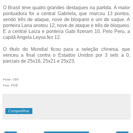
O Brasil teve quatro grandes destaques na partida. A maior
pontuadora foi a central Gabriela, que marcou 13 pontos,
sendo três de ataque, nove de bloqueio e um de saque. A
ponteira Lana anotou 12, nove de ataque e três de bloqueio.
E a central Laiza e ponteira Gabi fizeram 10. Pelo Peru, a
capitã Angela Leyva fez 12.
O título do Mundial ficou para a seleção chinesa, que
venceu a final contra o Estados Unidos por 3 sets a 0,
parciais de 25x16, 25x21 e 25x23.
Fonte: CBV
Foto: FIVB
Compartilhar