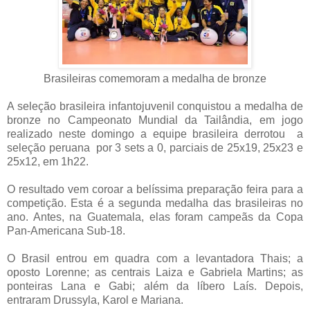
Brasileiras comemoram a medalha de bronze
A seleção brasileira infantojuvenil conquistou a medalha de
bronze no Campeonato Mundial da Tailândia, em jogo
realizado neste domingo a equipe brasileira derrotou a
seleção peruana por 3 sets a 0, parciais de 25x19, 25x23 e
25x12, em 1h22.
O resultado vem coroar a belíssima preparação feira para a
competição. Esta é a segunda medalha das brasileiras no
ano. Antes, na Guatemala, elas foram campeãs da Copa
Pan-Americana Sub-18.
O Brasil entrou em quadra com a levantadora Thais; a
oposto Lorenne; as centrais Laiza e Gabriela Martins; as
ponteiras Lana e Gabi; além da líbero Laís. Depois,
entraram Drussyla, Karol e Mariana.