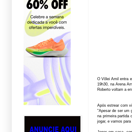
O Vôlei Amil entra 
19h30, na Arena Am
Roberto voltam a enf
Após estrear com vit
"Apesar de ser um 
na primeira partida
jogar, e vamos para 
Jogar em casa, com