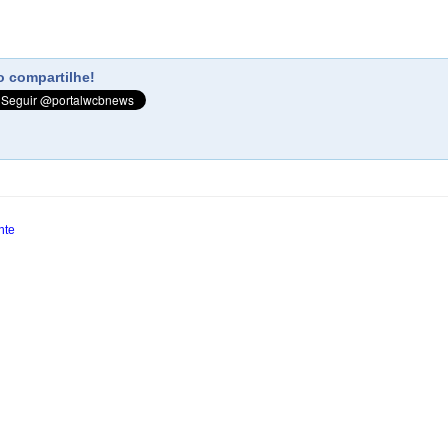
 compartilhe!
nte