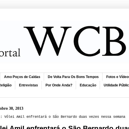
Amo Poços de Caldas
De Volta Para Os Bons Tempos
Fotos e Vídeo
eligião
Entrevistas
Por Onde Anda?
Educação
Utilidade Públi
embro 30, 2013
4: Vôlei Amil enfrentará o São Bernardo duas vezes nessa semana
lei Amil
enfrentará o
São Bernardo dua