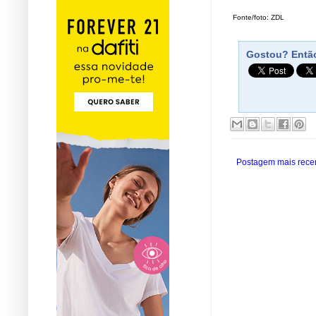
Fonte/foto: ZDL
Gostou? Então
Postagem mais rece