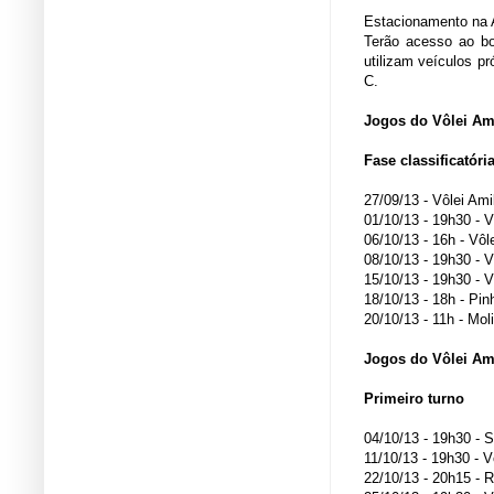
Estacionamento na 
Terão acesso ao bo
utilizam veículos p
C.
Jogos do Vôlei Am
Fase classificatóri
27/09/13 - Vôlei Ami
01/10/13 - 19h30 - 
06/10/13 - 16h - Vô
08/10/13 - 19h30 - 
15/10/13 - 19h30 - V
18/10/13 - 18h - Pin
20/10/13 - 11h - Mol
Jogos do Vôlei Am
Primeiro turno
04/10/13 - 19h30 - 
11/10/13 - 19h30 - 
22/10/13 - 20h15 - R