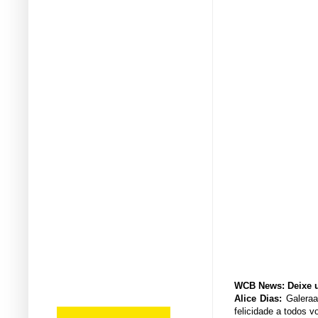
WCB News: Deixe um
Alice Dias:
Galeraa
felicidade a todos 