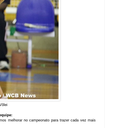
Vôlei
equipe:
amos melhorar no campeonato para trazer cada vez mais