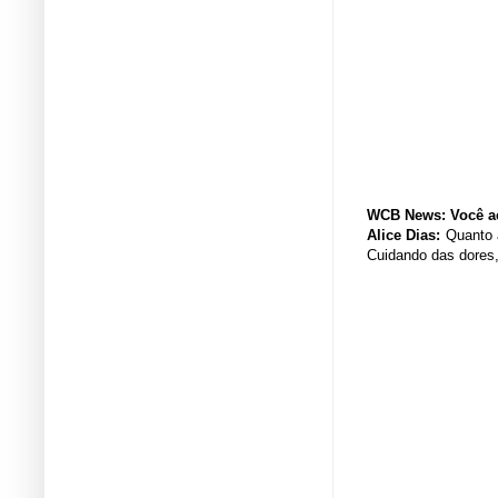
WCB News: Você ac
Alice Dias:
Quanto 
Cuidando das dores,