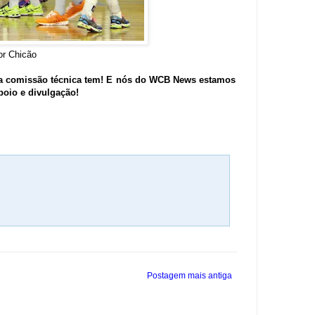
or Chicão
 a comissão técnica tem! E nós do WCB News estamos
oio e divulgação!
Postagem mais antiga