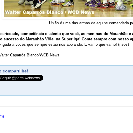
União é uma das armas da equipe comandada p
seriedade, competência e talento que você, as meninas do Maranhão e
lo sucesso do Maranhão Vôlei na Superliga! Conte sempre com nosso ap
rigada a vocês que sempre estão nos apoiando. E vamo que vamo! (risos)
: Walter Caparrós Blanco/WCB News
 compartilhe!
nte