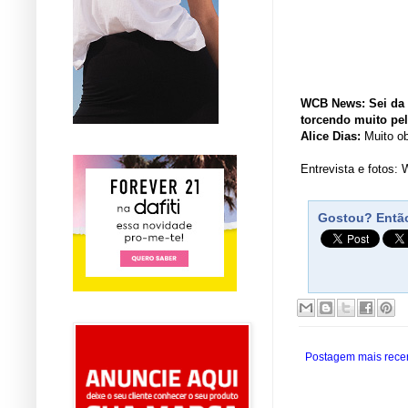
WCB News: Sei da 
torcendo muito pe
Alice Dias:
Muito ob
Entrevista e fotos
Gostou? Então
Postagem mais rece