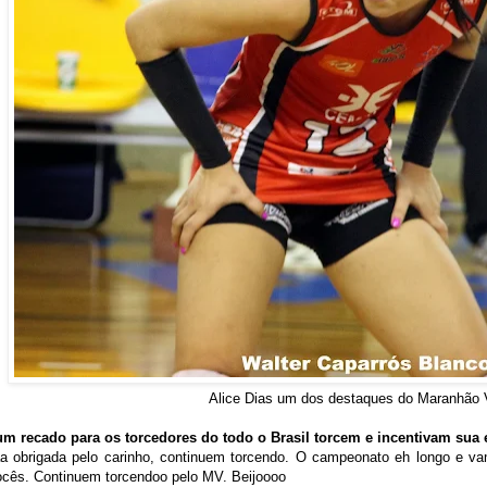
Alice Dias um dos destaques do Maranhão 
 recado para os torcedores do todo o Brasil torcem e incentivam sua 
a obrigada pelo carinho, continuem torcendo. O campeonato eh longo e v
vocês. Continuem torcendoo pelo MV. Beijoooo