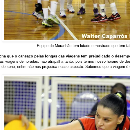
Equipe do Maranhão tem lutado e mostrado que tem tal
ha que o cansaço pelas longas das viagens tem prejudicado o desemp
às viagens demoradas, não atrapalha tanto, pois temos nosso horário de de
 do sono, enfim não nos prejudica nesse aspecto. Sabemos que a viagem é c