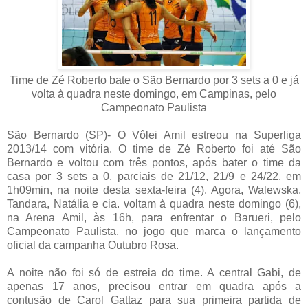
Time de Zé Roberto bate o São Bernardo por 3 sets a 0 e já
volta à quadra neste domingo, em Campinas, pelo
Campeonato Paulista
São Bernardo (SP)- O Vôlei Amil estreou na Superliga
2013/14 com vitória. O time de Zé Roberto foi até São
Bernardo e voltou com três pontos, após bater o time da
casa por 3 sets a 0, parciais de 21/12, 21/9 e 24/22, em
1h09min, na noite desta sexta-feira (4). Agora, Walewska,
Tandara, Natália e cia. voltam à quadra neste domingo (6),
na Arena Amil, às 16h, para enfrentar o Barueri, pelo
Campeonato Paulista, no jogo que marca o lançamento
oficial da campanha Outubro Rosa.
A noite não foi só de estreia do time. A central Gabi, de
apenas 17 anos, precisou entrar em quadra após a
contusão de Carol Gattaz para sua primeira partida de