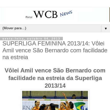
▼
sexta-feira, outubro 04, 2013
SUPERLIGA FEMININA 2013/14: Vôlei
Amil vence São Bernardo com facilidade
na estreia
Vôlei Amil vence São Bernardo com
facilidade na estreia da Superliga
2013/14