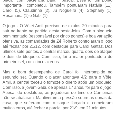
placar, com paciência, para ir buscar. Esse foi um ponto
importante", completou. Também pontuaram Natália (11),
Carol (5), Claudinha (2), Ju Nogueira (4), Stephany (1),
Rosamaria (1) e Gabi (1)
O jogo - O Vôlei Amil precisou de exatos 20 minutos para
sair na frente na partida desta sexta-feira. Com o bloqueio
bem montado (responsável por cinco pontos) e boa variação
ofensiva, as comandadas de Zé Roberto controlaram o jogo
até fechar por 21/12, com destaque para Carol Gattaz. Dos
últimos sete pontos, a central marcou quatro, dois de ataque
e dois de bloqueio. Com isso, foi a maior pontuadora do
primeiro set, com cinco acertos.
Mas o bom desempenho de Carol foi interrompido no
segundo set. Quando o placar apontava 4/2 para o Vôlei
Amil, a central torceu o tornozelo direito após um bloqueio.
Com isso, a jovem Gabi, de apenas 17 anos, foi para o jogo.
Apesar do desfalque, as jogadoras do time de Campinas
não se abalaram. Mantiveram a pressão sobre as donas da
casa, que sofreram com o saque forçado e cometeram
muitos erros, até fechar a parcial por 21/9, em 21 minutos.