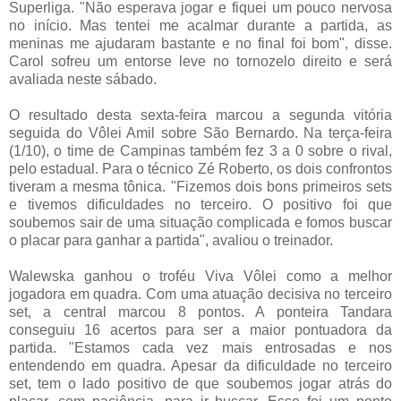
Superliga. "Não esperava jogar e fiquei um pouco nervosa
no início. Mas tentei me acalmar durante a partida, as
meninas me ajudaram bastante e no final foi bom", disse.
Carol sofreu um entorse leve no tornozelo direito e será
avaliada neste sábado.
O resultado desta sexta-feira marcou a segunda vitória
seguida do Vôlei Amil sobre São Bernardo. Na terça-feira
(1/10), o time de Campinas também fez 3 a 0 sobre o rival,
pelo estadual. Para o técnico Zé Roberto, os dois confrontos
tiveram a mesma tônica. "Fizemos dois bons primeiros sets
e tivemos dificuldades no terceiro. O positivo foi que
soubemos sair de uma situação complicada e fomos buscar
o placar para ganhar a partida", avaliou o treinador.
Walewska ganhou o troféu Viva Vôlei como a melhor
jogadora em quadra. Com uma atuação decisiva no terceiro
set, a central marcou 8 pontos. A ponteira Tandara
conseguiu 16 acertos para ser a maior pontuadora da
partida. "Estamos cada vez mais entrosadas e nos
entendendo em quadra. Apesar da dificuldade no terceiro
set, tem o lado positivo de que soubemos jogar atrás do