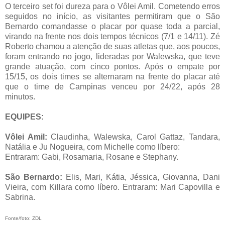
O terceiro set foi dureza para o Vôlei Amil. Cometendo erros
seguidos no início, as visitantes permitiram que o São
Bernardo comandasse o placar por quase toda a parcial,
virando na frente nos dois tempos técnicos (7/1 e 14/11). Zé
Roberto chamou a atenção de suas atletas que, aos poucos,
foram entrando no jogo, lideradas por Walewska, que teve
grande atuação, com cinco pontos. Após o empate por
15/15, os dois times se alternaram na frente do placar até
que o time de Campinas venceu por 24/22, após 28
minutos.
EQUIPES:
Vôlei Amil:
Claudinha, Walewska, Carol Gattaz, Tandara,
Natália e Ju Nogueira, com Michelle como líbero:
Entraram: Gabi, Rosamaria, Rosane e Stephany.
São Bernardo:
Elis, Mari, Kátia, Jéssica, Giovanna, Dani
Vieira, com Killara como líbero. Entraram: Mari Capovilla e
Sabrina.
Fonte/foto: ZDL