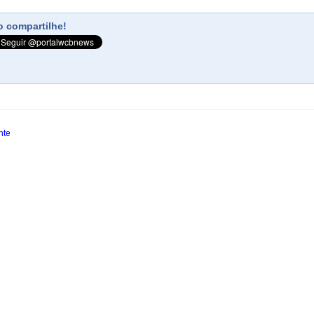
 compartilhe!
nte