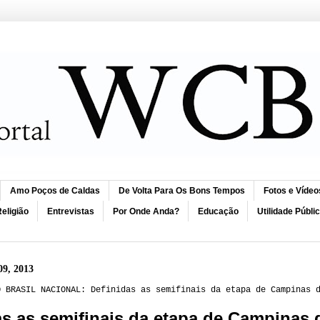
Amo Poços de Caldas
De Volta Para Os Bons Tempos
Fotos e Vídeo
eligião
Entrevistas
Por Onde Anda?
Educação
Utilidade Públi
09, 2013
O BRASIL NACIONAL: Definidas as semifinais da etapa de Campinas 
as as semifinais da etapa de Campinas 