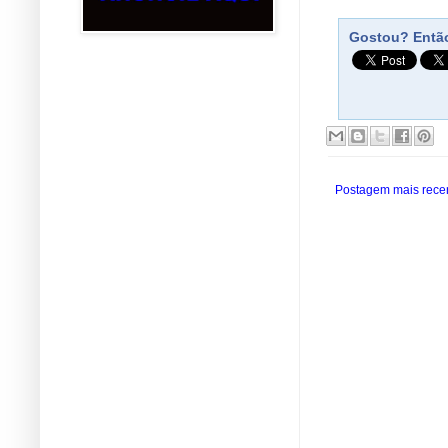
Gostou? Então
Postagem mais rece