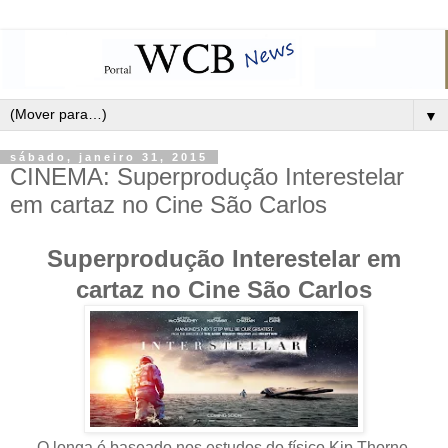
▼
sábado, janeiro 31, 2015
CINEMA: Superprodução Interestelar
em cartaz no Cine São Carlos
Superprodução Interestelar em
cartaz no Cine São Carlos
O longa é baseado nos estudos do físico Kip Thorne,