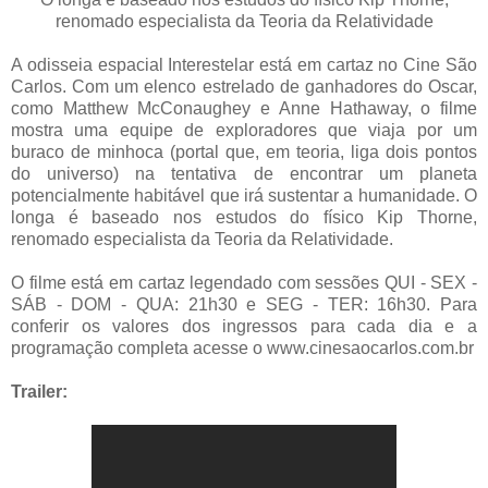
renomado especialista da Teoria da Relatividade
A odisseia espacial Interestelar está em cartaz no Cine São
Carlos. Com um elenco estrelado de ganhadores do Oscar,
como Matthew McConaughey e Anne Hathaway, o filme
mostra uma equipe de exploradores que viaja por um
buraco de minhoca (portal que, em teoria, liga dois pontos
do universo) na tentativa de encontrar um planeta
potencialmente habitável que irá sustentar a humanidade. O
longa é baseado nos estudos do físico Kip Thorne,
renomado especialista da Teoria da Relatividade.
O filme está em cartaz legendado com sessões QUI - SEX -
SÁB - DOM - QUA: 21h30 e SEG - TER: 16h30. Para
conferir os valores dos ingressos para cada dia e a
programação completa acesse o www.cinesaocarlos.com.br
Trailer: