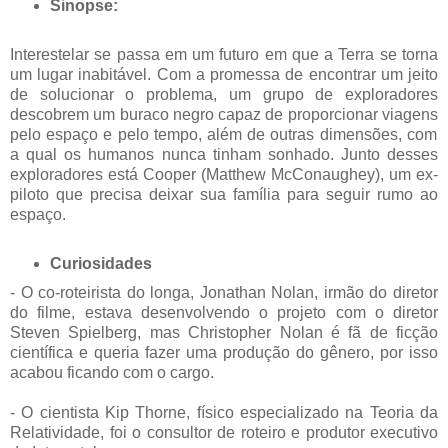
Sinopse:
Interestelar se passa em um futuro em que a Terra se torna
um lugar inabitável. Com a promessa de encontrar um jeito
de solucionar o problema, um grupo de exploradores
descobrem um buraco negro capaz de
proporcionar viagens
pelo espaço e pelo tempo, além de outras dimensões, com
a qual os humanos nunca tinham sonhado. Junto desses
exploradores está Cooper (
Matthew McConaughey
), um ex-
piloto que precisa deixar sua família para seguir rumo ao
espaço.
Curiosidades
- O co-roteirista do longa, Jonathan Nolan, irmão do diretor
do filme, estava desenvolvendo o projeto com o diretor
Steven Spielberg, mas Christopher Nolan é fã de ficção
científica e queria fazer uma produção do gênero, por isso
acabou ficando com o cargo.
- O cientista Kip Thorne, físico especializado na Teoria da
Relatividade, foi o consultor de roteiro e produtor executivo