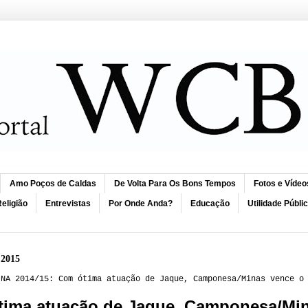
Amo Poços de Caldas
De Volta Para Os Bons Tempos
Fotos e Vídeo
eligião
Entrevistas
Por Onde Anda?
Educação
Utilidade Públi
 2015
INA 2014/15: Com ótima atuação de Jaque, Camponesa/Minas vence o
ima atuação de Jaque, Camponesa/Min