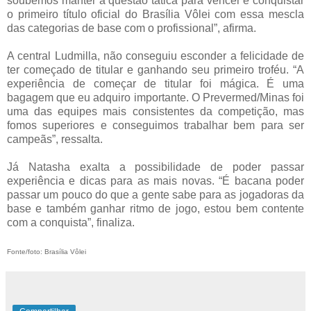
soubemos manter a questão tática para vencer e conquistar
o primeiro título oficial do
Brasília Vôlei
com essa mescla
das categorias de base com o profissional”, afirma.
A central Ludmilla, não conseguiu esconder a felicidade de
ter começado de titular e ganhando seu primeiro troféu. “A
experiência de começar de titular foi mágica. É uma
bagagem que eu adquiro importante. O Prevermed/Minas foi
uma das equipes mais consistentes da competição, mas
fomos superiores e conseguimos trabalhar bem para ser
campeãs”, ressalta.
Já Natasha exalta a possibilidade de poder passar
experiência e dicas para as mais novas. “É bacana poder
passar um pouco do que a gente sabe para as jogadoras da
base e também ganhar ritmo de jogo, estou bem contente
com a conquista”, finaliza.
Fonte/foto: Brasília Vôlei