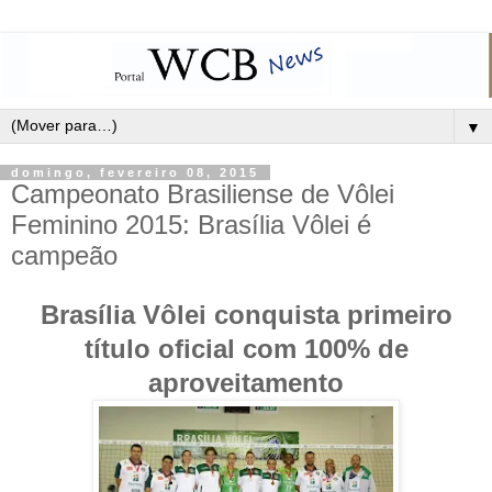
▼
domingo, fevereiro 08, 2015
Campeonato Brasiliense de Vôlei
Feminino 2015: Brasília Vôlei é
campeão
Brasília Vôlei conquista primeiro
título oficial com 100% de
aproveitamento