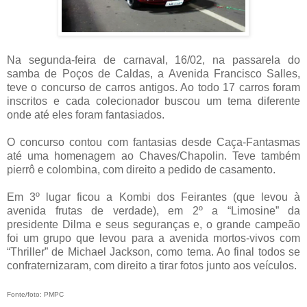
Na segunda-feira de carnaval, 16/02, na passarela do
samba de Poços de Caldas, a Avenida Francisco Salles,
teve o concurso de carros antigos. Ao todo 17 carros foram
inscritos e cada colecionador buscou um tema diferente
onde até eles foram fantasiados.
O concurso contou com fantasias desde Caça-Fantasmas
até uma homenagem ao Chaves/Chapolin. Teve também
pierrô e colombina, com direito a pedido de casamento.
Em 3º lugar ficou a Kombi dos Feirantes (que levou à
avenida frutas de verdade), em 2º a “Limosine” da
presidente Dilma e seus seguranças e, o grande campeão
foi um grupo que levou para a avenida mortos-vivos com
“Thriller” de Michael Jackson, como tema. Ao final todos se
confraternizaram, com direito a tirar fotos junto aos veículos.
Fonte/foto: PMPC