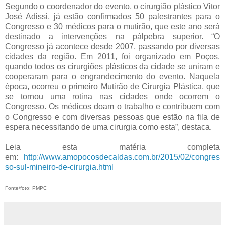
Segundo o coordenador do evento, o cirurgião plástico Vitor
José Adissi, já estão confirmados 50 palestrantes para o
Congresso e 30 médicos para o mutirão, que este ano será
destinado a intervenções na pálpebra superior. “O
Congresso já acontece desde 2007, passando por diversas
cidades da região. Em 2011, foi organizado em Poços,
quando todos os cirurgiões plásticos da cidade se uniram e
cooperaram para o engrandecimento do evento. Naquela
época, ocorreu o primeiro Mutirão de Cirurgia Plástica, que
se tornou uma rotina nas cidades onde ocorrem o
Congresso. Os médicos doam o trabalho e contribuem com
o Congresso e com diversas pessoas que estão na fila de
espera necessitando de uma cirurgia como esta”, destaca.
Leia esta matéria completa
em:
http://www.amopocosdecaldas.com.br/2015/02/congres
so-sul-mineiro-de-cirurgia.html
Fonte/foto: PMPC