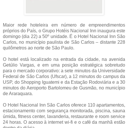
Maior rede hoteleira em número de empreendimentos
próprios do País, o Grupo Hotéis Nacional Inn inaugura este
domingo (dia 22) a 50º unidade. É o Hotel Nacional Inn São
Carlos, no município paulista de São Carlos – distante 228
quilômetros ao norte de São Paulo.
O hotel está localizado na entrada da cidade, na avenida
Getúlio Vargas, e em uma posição estratégica sobretudo
para o mercado corporativo: a sete minutos da Universidade
Federal de São Carlos (Ufscar), a 12 minutos do campus da
USP, do Shopping Iguatemi e da Estação Rodoviária e a 30
minutos do Aeroporto Bartolomeu de Gusmão, no município
de Araraquara.
O Hotel Nacional Inn São Carlos oferece 110 apartamentos,
estacionamento com segurança monitorada, piscina, sauna
úmida, fitness center, lavanderia, restaurante e room service
24 horas. O acesso à internet wi-fi e o café da manhã estão
dentro da diária.