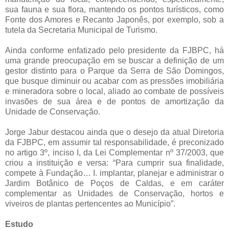
sua fauna e sua flora, mantendo os pontos turísticos, como
Fonte dos Amores e Recanto Japonês, por exemplo, sob a
tutela da Secretaria Municipal de Turismo.
Ainda conforme enfatizado pelo presidente da FJBPC, há
uma grande preocupação em se buscar a definição de um
gestor distinto para o Parque da Serra de São Domingos,
que busque diminuir ou acabar com as pressões imobiliária
e mineradora sobre o local, aliado ao combate de possíveis
invasões de sua área e de pontos de amortização da
Unidade de Conservação.
Jorge Jabur destacou ainda que o desejo da atual Diretoria
da FJBPC, em assumir tal responsabilidade, é preconizado
no artigo 3º, inciso I, da Lei Complementar nº 37/2003, que
criou a instituição e versa: “Para cumprir sua finalidade,
compete à Fundação… I. implantar, planejar e administrar o
Jardim Botânico de Poços de Caldas, e em caráter
complementar as Unidades de Conservação, hortos e
viveiros de plantas pertencentes ao Município”.
Estudo