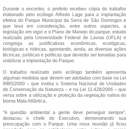
Durante o encontro, o prefeito recebeu cópia do trabalho
elaborado pelo ecólogo Alfredo Lage para a implantação
efetiva do Parque Municipal da Serra de São Domingos e
que leva em consideração, entre outros aspectos, a
legislação em vigor e o Plano de Manejo do parque; estudo
realizado pela Universidade Federal de Lavras (UFLA) e
congrega as justificativas econômicas, ecológicas,
biológicas e hídricas, apontando, ainda, as diversas ações
técnicas, jurídicas e políticas que deverão ser tomadas para
viabilizar a implantação do Parque.
O trabalho realizado pelo ecólogo também apresenta
algumas medidas que devem ser adotadas com base na Lei
9985/2000 – que institui o Sistema Nacional de Unidades
de Conservação da Natureza – e na Lei 11.428/2006 – que
versa sobre a utilização e proteção da vegetação nativa do
bioma Mata Atlântica.
“A questão ambiental a gente deve perseguir sempre”,
destacou o chefe do Executivo, demonstrando sua
preocupação com o Parque. Uma nova reunião já ficou