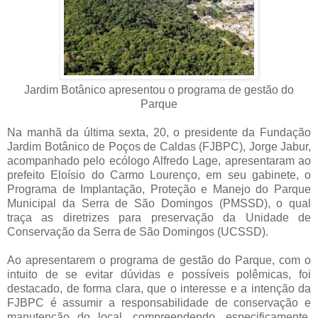
Jardim Botânico apresentou o programa de gestão do
Parque
Na manhã da última sexta, 20, o presidente da Fundação
Jardim Botânico de Poços de Caldas (FJBPC), Jorge Jabur,
acompanhado pelo ecólogo Alfredo Lage, apresentaram ao
prefeito Eloísio do Carmo Lourenço, em seu gabinete, o
Programa de Implantação, Proteção e Manejo do Parque
Municipal da Serra de São Domingos (PMSSD), o qual
traça as diretrizes para preservação da Unidade de
Conservação da Serra de São Domingos (UCSSD).
Ao apresentarem o programa de gestão do Parque, com o
intuito de se evitar dúvidas e possíveis polêmicas, foi
destacado, de forma clara, que o interesse e a intenção da
FJBPC é assumir a responsabilidade de conservação e
manutenção do local, compreendendo, especificamente,