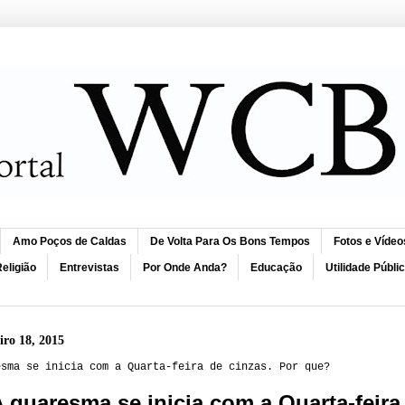
Amo Poços de Caldas
De Volta Para Os Bons Tempos
Fotos e Vídeo
eligião
Entrevistas
Por Onde Anda?
Educação
Utilidade Públi
eiro 18, 2015
esma se inicia com a Quarta-feira de cinzas. Por que?
 quaresma se inicia com a Quarta-feira