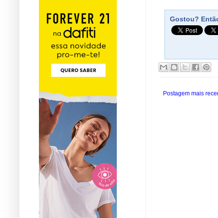
Gostou? Então
Postagem mais rece