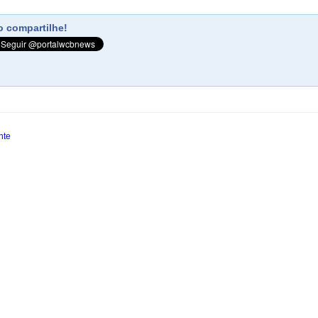
 compartilhe!
nte