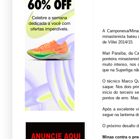
A Camponesa/Minas 
minastenista bateu 
de Vôlei 2014/15.
Mari Paraíba, da Ca
ponteira minasteni
muito intenso, nos 
que na Superliga nã
O técnico Marco Qu
saque. Nos dois pri
início do terceiro 
pontos de erro. Mas
Após a excelente v
segue na lanterna 
O próximo desafio d
Minas contra o pre