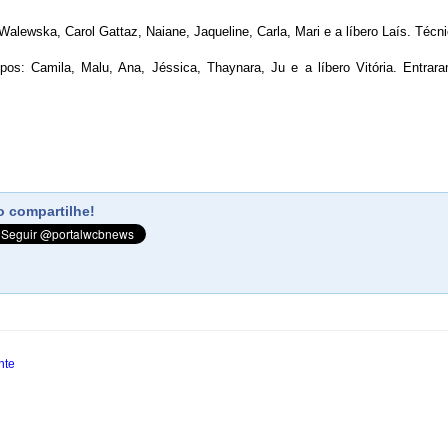
lewska, Carol Gattaz, Naiane, Jaqueline, Carla, Mari e a líbero Laís. Técn
s: Camila, Malu, Ana, Jéssica, Thaynara, Ju e a líbero Vitória. Entra
 compartilhe!
nte