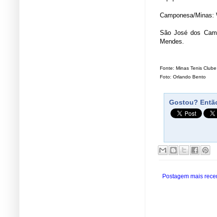
Camponesa/Minas: Wa
São José dos Campo
Mendes.
Fonte: Minas Tenis Clube
Foto: Orlando Bento
Gostou? Então
Postagem mais rece