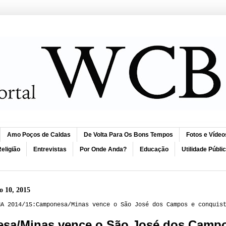
Amo Poços de Caldas
De Volta Para Os Bons Tempos
Fotos e Vídeo
eligião
Entrevistas
Por Onde Anda?
Educação
Utilidade Públi
ro 10, 2015
NA 2014/15:Camponesa/Minas vence o São José dos Campos e conquis
a/Minas vence o São José dos Campos 