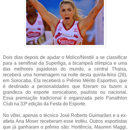
Dois dias depois de ajudar o Molico/Nestlé a se classificar
para a semifinal da Superliga, a bicampeã olímpica e uma
das melhores jogadoras do mundo, a central Thaisa,
receberá uma homenagem na noite desta quinta-feira (26),
em Sorocaba. Ela receberá o Prêmio Mérito Esportivo, que
é destinado a personalidades que fizeram ou fazem a
grandeza do esporte sorocabano, paulista ou nacional.
Essa premiação tradicional é organizada pelo Panathlon
Club na 33ª edição da Festa do Esporte.
No vôlei, apenas o técnico José Roberto Guimarães e a ex-
atleta Ana Moser receberam esse troféu. Outros esportistas
que já ganharam o prêmio são: Hortência, Maurren Maggi,