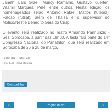
Janeth, Lars Grael, Muricy Ramalho, Gustavo Kuerten,
Wlamir Marques, Pelé, entre outros. Nesta edição, os
homenageados serão Antônio Rafael Mattos (futebol),
Falcão (futsal), além de Thaisa e o supervisor do
Molico/Nestlé Benedito Geraldo Crispi.
O evento será realizado no Teatro Armando Pannunzio -
Sesi Sorocaba, a partir das 19h30. A festa fará parte do 14º
Congresso Nacional do Panathlon, que será realizado em
Sorocaba de 26 a 28 de março.
Fonte: ZDL - Rafael Zito
Foto: Luiz Pires/Fotojump
Compartilhar
‹
›
Página inicial