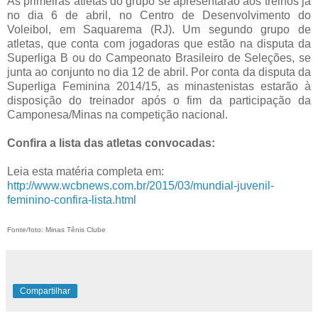
As primeiras atletas do grupo se apresentarão aos treinos já
no dia 6 de abril, no Centro de Desenvolvimento do
Voleibol, em Saquarema (RJ). Um segundo grupo de
atletas, que conta com jogadoras que estão na disputa da
Superliga B ou do Campeonato Brasileiro de Seleções, se
junta ao conjunto no dia 12 de abril. Por conta da disputa da
Superliga Feminina 2014/15, as minastenistas estarão à
disposição do treinador após o fim da participação da
Camponesa/Minas na competição nacional.
Confira a lista das atletas convocadas:
Leia esta matéria completa em:
http://www.wcbnews.com.br/2015/03/mundial-juvenil-
feminino-confira-lista.html
Fonte/foto: Minas Tênis Clube
Compartilhar