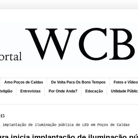
Amo Poços de Caldas
De Volta Para Os Bons Tempos
Fotos e Vídeo
eligião
Entrevistas
Por Onde Anda?
Educação
Utilidade Públi
015
a implantação de iluminação pública de LED em Poços de Caldas
ura inicia implantação de iluminação 