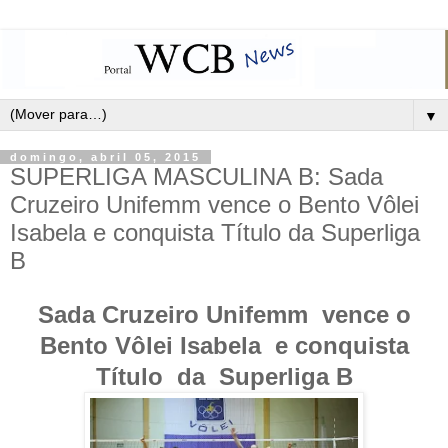
▼
domingo, abril 05, 2015
SUPERLIGA MASCULINA B: Sada
Cruzeiro Unifemm vence o Bento Vôlei
Isabela e conquista Título da Superliga
B
Sada Cruzeiro Unifemm vence o
Bento Vôlei Isabela e conquista
Título da Superliga B