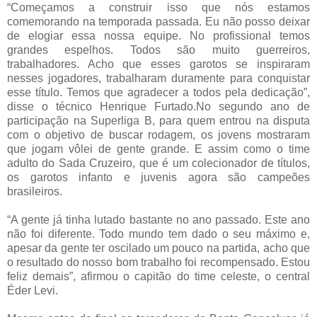
“Começamos a construir isso que nós estamos
comemorando na temporada passada. Eu não posso deixar
de elogiar essa nossa equipe. No profissional temos
grandes espelhos. Todos são muito guerreiros,
trabalhadores. Acho que esses garotos se inspiraram
nesses jogadores, trabalharam duramente para conquistar
esse título. Temos que agradecer a todos pela dedicação”,
disse o técnico Henrique Furtado.No segundo ano de
participação na Superliga B, para quem entrou na disputa
com o objetivo de buscar rodagem, os jovens mostraram
que jogam vôlei de gente grande. E assim como o time
adulto do Sada Cruzeiro, que é um colecionador de títulos,
os garotos infanto e juvenis agora são campeões
brasileiros.
“A gente já tinha lutado bastante no ano passado. Este ano
não foi diferente. Todo mundo tem dado o seu máximo e,
apesar da gente ter oscilado um pouco na partida, acho que
o resultado do nosso bom trabalho foi recompensado. Estou
feliz demais”, afirmou o capitão do time celeste, o central
Éder Levi.