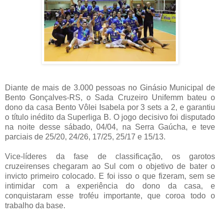
Diante de mais de 3.000 pessoas no Ginásio Municipal de
Bento Gonçalves-RS, o Sada Cruzeiro Unifemm bateu o
dono da casa Bento Vôlei Isabela por 3 sets a 2, e garantiu
o título inédito da Superliga B. O jogo decisivo foi disputado
na noite desse sábado, 04/04, na Serra Gaúcha, e teve
parciais de 25/20, 24/26, 17/25, 25/17 e 15/13.
Vice-líderes da fase de classificação, os garotos
cruzeirenses chegaram ao Sul com o objetivo de bater o
invicto primeiro colocado. E foi isso o que fizeram, sem se
intimidar com a experiência do dono da casa, e
conquistaram esse troféu importante, que coroa todo o
trabalho da base.