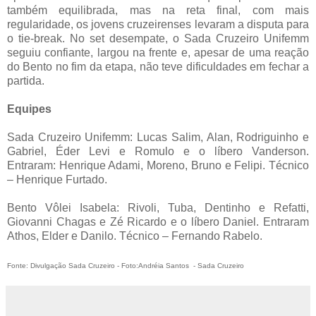
também equilibrada, mas na reta final, com mais
regularidade, os jovens cruzeirenses levaram a disputa para
o tie-break. No set desempate, o Sada Cruzeiro Unifemm
seguiu confiante, largou na frente e, apesar de uma reação
do Bento no fim da etapa, não teve dificuldades em fechar a
partida.
Equipes
Sada Cruzeiro Unifemm: Lucas Salim, Alan, Rodriguinho e
Gabriel, Éder Levi e Romulo e o líbero Vanderson.
Entraram: Henrique Adami, Moreno, Bruno e Felipi. Técnico
– Henrique Furtado.
Bento Vôlei Isabela: Rivoli, Tuba, Dentinho e Refatti,
Giovanni Chagas e Zé Ricardo e o líbero Daniel. Entraram
Athos, Elder e Danilo. Técnico – Fernando Rabelo.
Fonte: Divulgação Sada Cruzeiro - Foto:Andréia Santos - Sada Cruzeiro