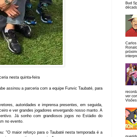
Bud Sp
década
Carlos
Ronald
próxim
interpr
eria nesta quinta-feira
Clube assinou a parceria com a equipe Funvic Taubaté, para
record
ver co
Visões
retores, autoridades e imprensa presentes, em seguida,
rceiro e ver grandes jogadores envergando nosso manto. A
centivo. Já sonho com grandiosos jogos no Estádio do
ram no evento.
ou: "O maior reforço para o Taubaté nesta temporada é a
querid