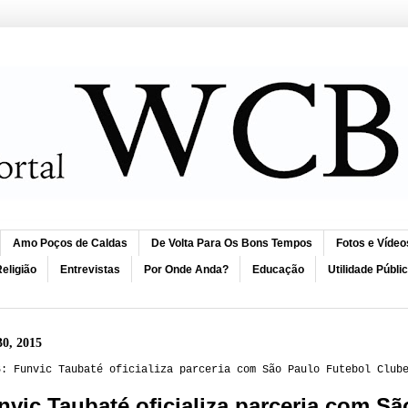
Amo Poços de Caldas
De Volta Para Os Bons Tempos
Fotos e Vídeo
eligião
Entrevistas
Por Onde Anda?
Educação
Utilidade Públi
30, 2015
6: Funvic Taubaté oficializa parceria com São Paulo Futebol Club
nvic Taubaté oficializa parceria com S