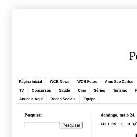
Página inicial
WCB News
WCB Fotos
Amo São Carlos
TV
Concursos
Saúde
Cine
Séries
Turismo
R
Anuncie Aqui
Redes Sociais
Equipe
Pesquisar
domingo, maio 24,
CULTURA: Inscriç