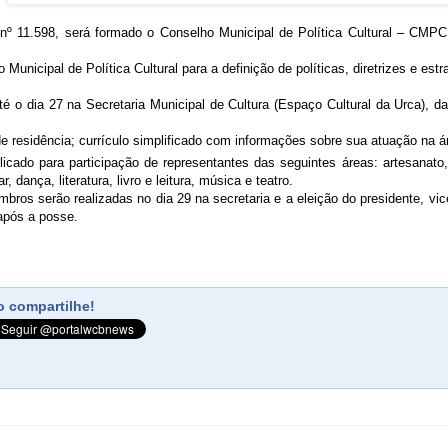
nº 11.598, será formado o Conselho Municipal de Política Cultural – CMPC
 Municipal de Política Cultural para a definição de políticas, diretrizes e es
té o dia 27 na Secretaria Municipal de Cultura (Espaço Cultural da Urca), da
 residência; currículo simplificado com informações sobre sua atuação na ár
cado para participação de representantes das seguintes áreas: artesanato, ar
ar, dança, literatura, livro e leitura, música e teatro.
ros serão realizadas no dia 29 na secretaria e a eleição do presidente, vice
 após a posse.
 compartilhe!