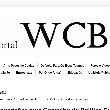
Amo Poços de Caldas
De Volta Para Os Bons Tempos
Fotos e Vídeo
eligião
Entrevistas
Por Onde Anda?
Educação
Utilidade Públi
 2015
ões para Conselho de Política Cultural estão abertas
Inscrições para Conselho de Política Cu