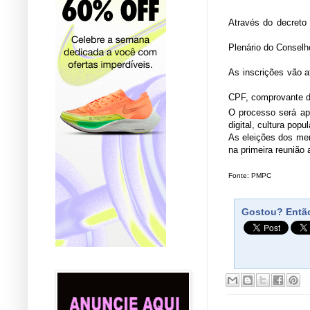
Através do decreto 
Plenário do Conselho
As inscrições vão a
CPF, comprovante de
O processo será apli
digital, cultura popul
As eleições dos memb
na primeira reunião
Fonte: PMPC
Gostou? Então