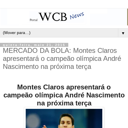
▼
quinta-feira, maio 21, 2015
MERCADO DA BOLA: Montes Claros
apresentará o campeão olímpica André
Nascimento na próxima terça
Montes Claros apresentará o
campeão olímpica André Nascimento
na próxima terça