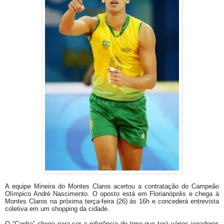
A equipe Mineira do Montes Claros acertou a contratação do Campeão
Olímpico André Nascimento. O oposto está em Florianópolis e chega à
Montes Claros na próxima terça-feira (26) às 16h e concederá entrevista
coletiva em um shopping da cidade.
O “Canha” chega para ser a referência do time que terá vários jogadores