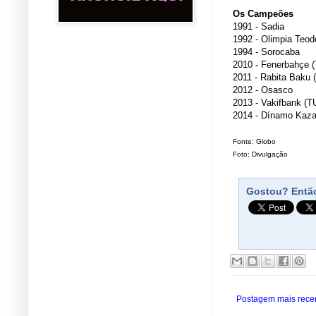
Os Campeões
1991 - Sadia
1992 - Olimpia Teod
1994 - Sorocaba
2010 - Fenerbahçe 
2011 - Rabita Baku 
2012 - Osasco
2013 - Vakifbank (T
2014 - Dínamo Kaz
Fonte: Globo
Foto: Divulgação
Gostou? Então
Postagem mais rece