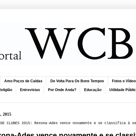
Amo Poços de Caldas
De Volta Para Os Bons Tempos
Fotos e Vídeo
eligião
Entrevistas
Por Onde Anda?
Educação
Utilidade Públi
8, 2015
 DE CLUBES 2015: Rexona-Ades vence novamente e se classifica à s
ona-Ades vence novamente e se classi