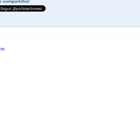
 compartilhe!
nte