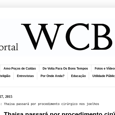
Amo Poços de Caldas
De Volta Para Os Bons Tempos
Fotos e Vídeo
eligião
Entrevistas
Por Onde Anda?
Educação
Utilidade Públi
27, 2015
6: Thaisa passará por procedimento cirúrgico nos joelhos
Thaisa passará por procedimento cirú