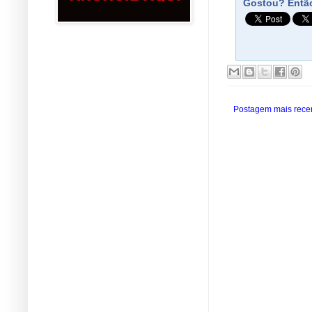
Gostou? Então
Postagem mais rece