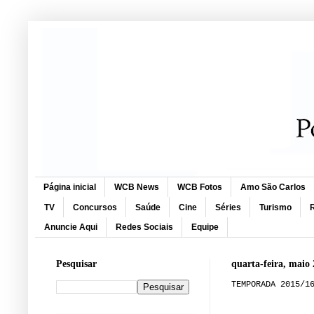
Página inicial
WCB News
WCB Fotos
Amo São Carlos
TV
Concursos
Saúde
Cine
Séries
Turismo
R
Anuncie Aqui
Redes Sociais
Equipe
Pesquisar
quarta-feira, maio 
TEMPORADA 2015/1