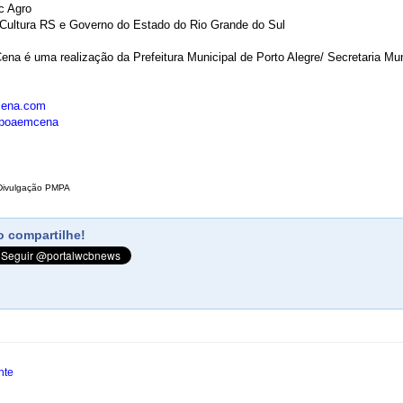
c Agro
-Cultura RS e Governo do Estado do Rio Grande do Sul
na é uma realização da Prefeitura Municipal de Porto Alegre/ Secretaria Muni
cena.com
/poaemcena
Divulgação PMPA
 compartilhe!
nte