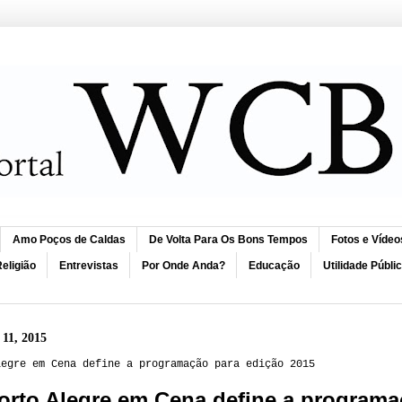
Amo Poços de Caldas
De Volta Para Os Bons Tempos
Fotos e Vídeo
eligião
Entrevistas
Por Onde Anda?
Educação
Utilidade Públi
 11, 2015
legre em Cena define a programação para edição 2015
orto Alegre em Cena define a programa