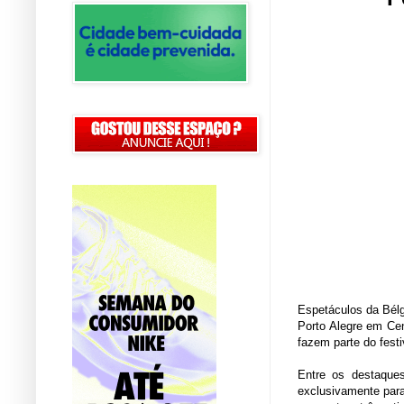
Espetáculos da Bélgi
Porto Alegre em Cen
fazem parte do festi
Entre os destaques
exclusivamente para