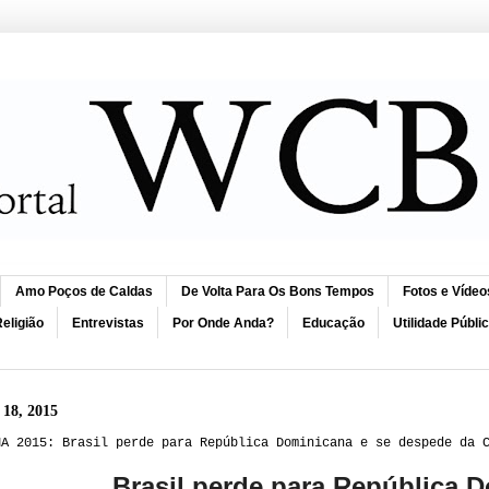
Amo Poços de Caldas
De Volta Para Os Bons Tempos
Fotos e Vídeo
eligião
Entrevistas
Por Onde Anda?
Educação
Utilidade Públi
 18, 2015
NA 2015: Brasil perde para República Dominicana e se despede da 
Brasil perde para República 