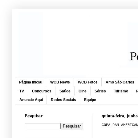
Página inicial
WCB News
WCB Fotos
Amo São Carlos
TV
Concursos
Saúde
Cine
Séries
Turismo
R
Anuncie Aqui
Redes Sociais
Equipe
Pesquisar
quinta-feira, junho
COPA PAN AMERICA