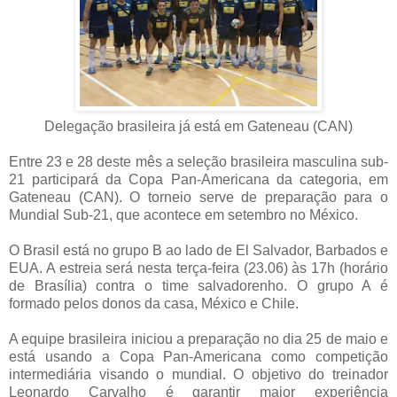
Delegação brasileira já está em Gateneau (CAN)
Entre 23 e 28 deste mês a seleção brasileira masculina sub-
21 participará da Copa Pan-Americana da categoria, em
Gateneau (CAN). O torneio serve de preparação para o
Mundial Sub-21, que acontece em setembro no México.
O Brasil está no grupo B ao lado de El Salvador, Barbados e
EUA. A estreia será nesta terça-feira (23.06) às 17h (horário
de Brasília) contra o time salvadorenho. O grupo A é
formado pelos donos da casa, México e Chile.
A equipe brasileira iniciou a preparação no dia 25 de maio e
está usando a Copa Pan-Americana como competição
intermediária visando o mundial. O objetivo do treinador
Leonardo Carvalho é garantir maior experiência