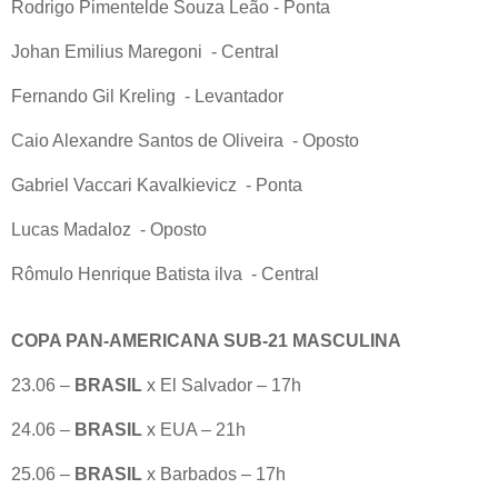
Rodrigo Pimentelde Souza Leão - Ponta
Johan Emilius Maregoni - Central
Fernando Gil Kreling - Levantador
Caio Alexandre Santos de Oliveira - Oposto
Gabriel Vaccari Kavalkievicz - Ponta
Lucas Madaloz - Oposto
Rômulo Henrique Batista ilva - Central
COPA PAN-AMERICANA SUB-21 MASCULINA
23.06 –
BRASIL
x El Salvador – 17h
24.06 –
BRASIL
x EUA – 21h
25.06 –
BRASIL
x Barbados – 17h