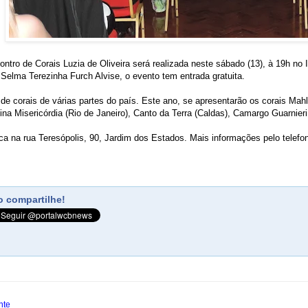
ntro de Corais Luzia de Oliveira será realizada neste sábado (13), à 19h no I
 Selma Terezinha Furch Alvise, o evento tem entrada gratuita.
 de corais de várias partes do país. Este ano, se apresentarão os corais M
vina Misericórdia (Rio de Janeiro), Canto da Terra (Caldas), Camargo Guarnie
ica na rua Teresópolis, 90, Jardim dos Estados. Mais informações pelo tele
 compartilhe!
nte