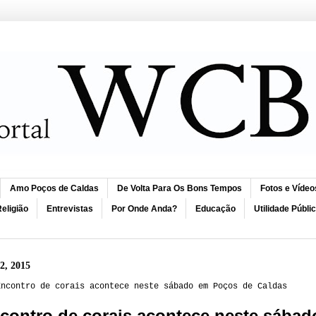
Amo Poços de Caldas
De Volta Para Os Bons Tempos
Fotos e Vídeo
eligião
Entrevistas
Por Onde Anda?
Educação
Utilidade Públi
12, 2015
Encontro de corais acontece neste sábado em Poços de Caldas
contro de corais acontece neste sába