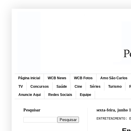
Página inicial
WCB News
WCB Fotos
Amo São Carlos
TV
Concursos
Saúde
Cine
Séries
Turismo
R
Anuncie Aqui
Redes Sociais
Equipe
Pesquisar
sexta-feira, junho 
ENTRETENIMENTO: 
En