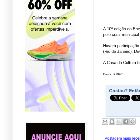
A 10ª edição do Enco
pelo coral municipal
Haverá participação
(Rio de Janeiro), Di
A Casa da Cultura f
Fonte: PMPC
Gostou? Então
Postagem mais rece