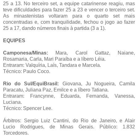
25 a 13. No terceiro set, a equipe catarinense reagiu, mas
teve dificuldades para fazer 25 a 23 e vencer o terceiro set.
As minastenistas voltaram para o quarto set mais
concentradas e, com tranquilidade, fechou o jogo ao fazer
25 a 17, dando números finais à partida (3 a 1).
EQUIPES
Camponesa/Minas:
Mara, Carol Gattaz, Naiane,
Rosamaria, Carla, Mari Paraíba e a líbero Léia.
Entraram: Valquíria, Laís, Tandara e Marcela.
Técnico: Paulo Coco.
Rio do Sul/EquiBrasil:
Giovana, Ju Nogueira, Camila
Paracatu, Juliana Paz, Emilce e a líbero Tatiana.
Entraram: Francynne, Eduarda, Fernanda, Vanessa,
Luciana.
Técnico: Spencer Lee.
Árbitros: Sergio Luiz Cantini, do Rio de Janeiro, e Alair
Lucio Rodrigues, de Minas Gerais. Público: 1.832
Torcedores.