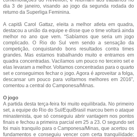
dia 3 de janeiro, visando ao jogo da segunda rodada do
returno da Superliga Feminina.
A capitã Carol Gattaz, eleita a melhor atleta em quadra,
destacou a união da equipe e disse que o time voltará ainda
melhor no ano que vem. “Sabíamos que seria um jogo
complicado. O Rio do Sul vem sendo a sensação da
competição, conquistando bons resultados contra times
grandes. Mas estamos trabalhando muito e entramos em
quadra concentradas. Vacilamos um pouco no terceiro set e
elas levaram a melhor. Voltamos concentradas para o quarto
set e conseguimos fechar o jogo. Agora é aproveitar a folga,
descansar um pouco para voltarmos melhores em 2016”,
comentou a central do Camponesa/Minas.
O jogo
A partida desta terça-feira foi muito equilibrada. No primeiro
set, a equipe do Rio do Sul/EquiBrasil marcou bem o ataque
minastenista, que só conseguiu abrir vantagem nos pontos
finais e fechou a primeira parcial em 25 a 23. O segundo set
foi mais tranquilo para o Camponesa/Minas, que acertou os
fundamentos e conseguiu vencer com certa tranquilidade: