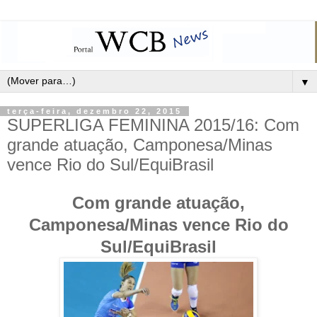
▼
terça-feira, dezembro 22, 2015
SUPERLIGA FEMININA 2015/16: Com
grande atuação, Camponesa/Minas
vence Rio do Sul/EquiBrasil
Com grande atuação,
Camponesa/Minas vence Rio do
Sul/EquiBrasil