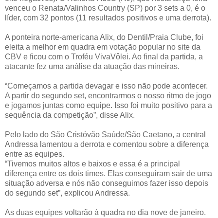
venceu o Renata/Valinhos Country (SP) por 3 sets a 0, é o
líder, com 32 pontos (11 resultados positivos e uma derrota).
A ponteira norte-americana Alix, do Dentil/Praia Clube, foi
eleita a melhor em quadra em votação popular no site da
CBV e ficou com o Troféu VivaVôlei. Ao final da partida, a
atacante fez uma análise da atuação das mineiras.
“Começamos a partida devagar e isso não pode acontecer.
A partir do segundo set, encontrarmos o nosso ritmo de jogo
e jogamos juntas como equipe. Isso foi muito positivo para a
sequência da competição”, disse Alix.
Pelo lado do São Cristóvão Saúde/São Caetano, a central
Andressa lamentou a derrota e comentou sobre a diferença
entre as equipes.
“Tivemos muitos altos e baixos e essa é a principal
diferença entre os dois times. Elas conseguiram sair de uma
situação adversa e nós não conseguimos fazer isso depois
do segundo set”, explicou Andressa.
As duas equipes voltarão à quadra no dia nove de janeiro.