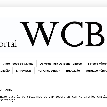
Amo Poços de Caldas
De Volta Para Os Bons Tempos
Fotos e Vídeo
eligião
Entrevistas
Por Onde Anda?
Educação
Utilidade Públi
 29, 2016
anilo estarão participando do DVD Soberanas com As Galvão, Chitã
 sertaneja