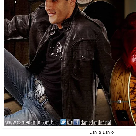
Dani & Danilo