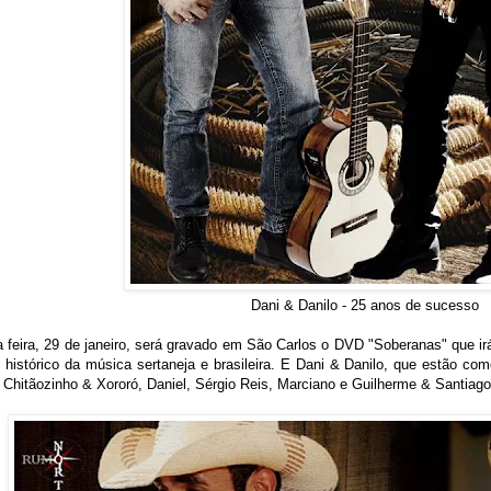
Dani
&
Danilo - 25 anos de sucesso
a feira, 29 de janeiro, será gravado em São Carlos o DVD "Soberanas" que ir
 histórico da música sertaneja e brasileira. E Dani & Danilo, que estão co
 Chitãozinho & Xororó, Daniel, Sérgio Reis, Marciano e Guilherme & Santia