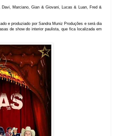
 Davi, Marciano, Gian & Giovani, Lucas & Luan, Fred &
zado e produziado por Sandra Muniz Produções e será dia
sas de show do interior paulista, que fica localizada em