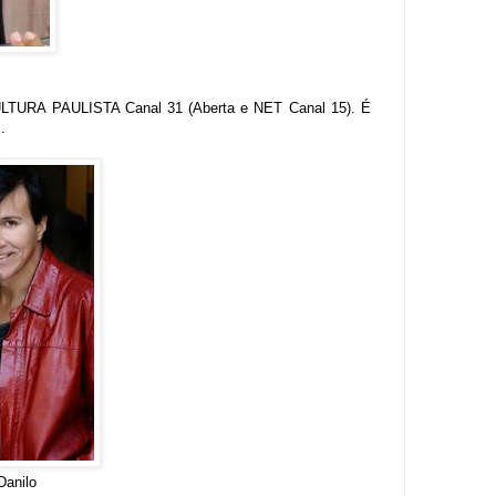
ULTURA PAULISTA Canal 31 (Aberta e NET Canal 15). É
s.
Danilo