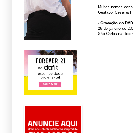
Muitos nomes consa
Gustavo, César & Pa
- Gravação do DVD
29 de janeiro de 20
São Carlos na Rodo