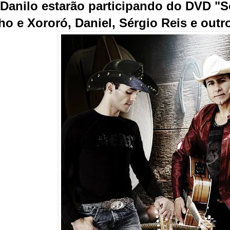
Danilo estarão participando do DVD "
ho e Xororó, Daniel, Sérgio Reis e outr