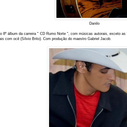
Danilo
 8º álbum da carreira " CD Rumo Norte ", com músicas autorais, exceto as f
ais com ocê (Sílvio Brito). Com produção do maestro Gabriel Jacob.