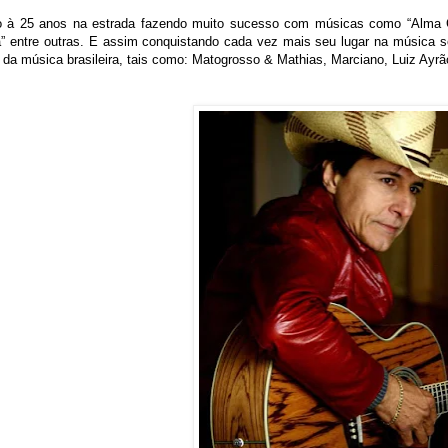
o à 25 anos na estrada fazendo muito sucesso com músicas como “Alma Cai
a” entre outras. E assim conquistando cada vez mais seu lugar na música s
a música brasileira, tais como: Matogrosso & Mathias, Marciano, Luiz Ayrão,