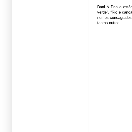
Dani & Danilo estã
verde”, “Rio e cano
nomes consagrados d
tantos outros.