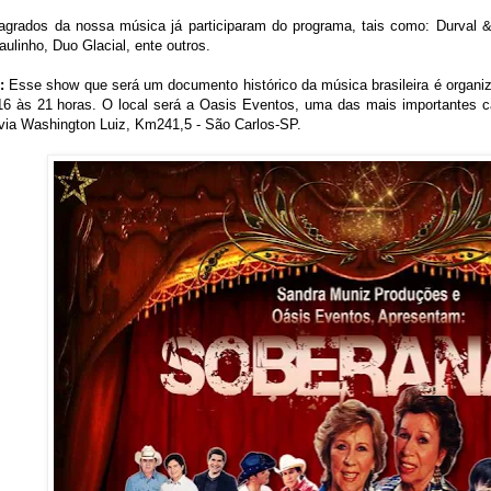
grados da nossa música já participaram do programa, tais como: Durval &
ulinho, Duo Glacial, ente outros.
:
Esse show que será um documento histórico da música brasileira é organi
16 às 21 horas. O local será a Oasis Eventos, uma das mais importantes ca
via Washington Luiz, Km241,5 - São Carlos-SP.