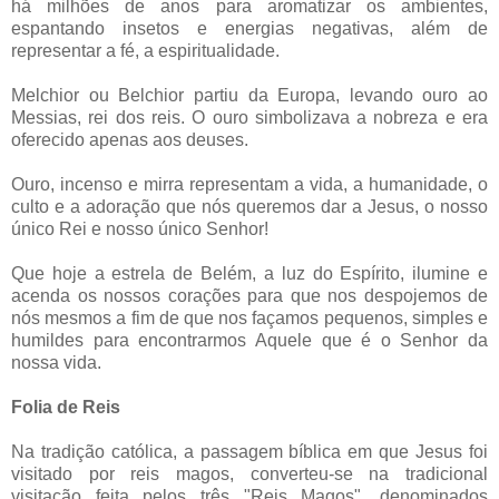
há milhões de anos para aromatizar os ambientes,
espantando insetos e energias negativas, além de
representar a fé, a espiritualidade.
Melchior ou Belchior partiu da Europa, levando ouro ao
Messias, rei dos reis. O ouro simbolizava a nobreza e era
oferecido apenas aos deuses.
Ouro, incenso e mirra representam a vida, a humanidade, o
culto e a adoração que nós queremos dar a Jesus, o nosso
único Rei e nosso único Senhor!
Que hoje a estrela de Belém, a luz do Espírito, ilumine e
acenda os nossos corações para que nos despojemos de
nós mesmos a fim de que nos façamos pequenos, simples e
humildes para encontrarmos Aquele que é o Senhor da
nossa vida.
Folia de Reis
Na tradição católica, a passagem bíblica em que Jesus foi
visitado por reis magos, converteu-se na tradicional
visitação feita pelos três "Reis Magos", denominados