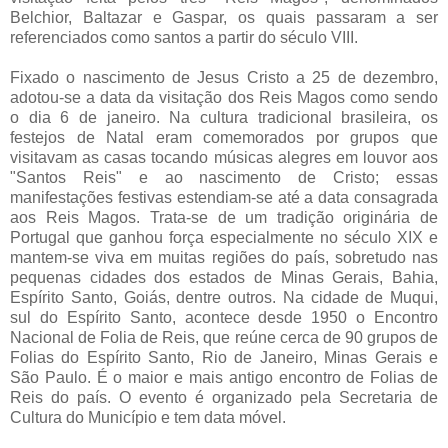
Belchior, Baltazar e Gaspar, os quais passaram a ser
referenciados como santos a partir do século VIII.
Fixado o nascimento de Jesus Cristo a 25 de dezembro,
adotou-se a data da visitação dos Reis Magos como sendo
o dia 6 de janeiro. Na cultura tradicional brasileira, os
festejos de Natal eram comemorados por grupos que
visitavam as casas tocando músicas alegres em louvor aos
"Santos Reis" e ao nascimento de Cristo; essas
manifestações festivas estendiam-se até a data consagrada
aos Reis Magos. Trata-se de um tradição originária de
Portugal que ganhou força especialmente no século XIX e
mantem-se viva em muitas regiões do país, sobretudo nas
pequenas cidades dos estados de Minas Gerais, Bahia,
Espírito Santo, Goiás, dentre outros. Na cidade de Muqui,
sul do Espírito Santo, acontece desde 1950 o Encontro
Nacional de Folia de Reis, que reúne cerca de 90 grupos de
Folias do Espírito Santo, Rio de Janeiro, Minas Gerais e
São Paulo. É o maior e mais antigo encontro de Folias de
Reis do país. O evento é organizado pela Secretaria de
Cultura do Município e tem data móvel.