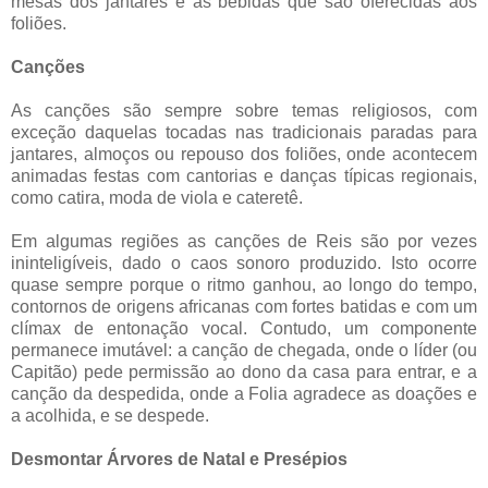
mesas dos jantares e as bebidas que são oferecidas aos
foliões.
Canções
As canções são sempre sobre temas religiosos, com
exceção daquelas tocadas nas tradicionais paradas para
jantares, almoços ou repouso dos foliões, onde acontecem
animadas festas com cantorias e danças típicas regionais,
como catira, moda de viola e cateretê.
Em algumas regiões as canções de Reis são por vezes
ininteligíveis, dado o caos sonoro produzido. Isto ocorre
quase sempre porque o ritmo ganhou, ao longo do tempo,
contornos de origens africanas com fortes batidas e com um
clímax de entonação vocal. Contudo, um componente
permanece imutável: a canção de chegada, onde o líder (ou
Capitão) pede permissão ao dono da casa para entrar, e a
canção da despedida, onde a Folia agradece as doações e
a acolhida, e se despede.
Desmontar Árvores de Natal e Presépios