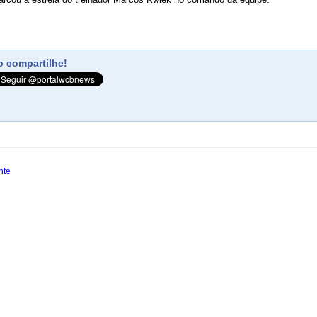
 compartilhe!
nte