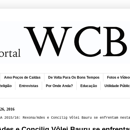
Amo Poços de Caldas
De Volta Para Os Bons Tempos
Fotos e Vídeo
eligião
Entrevistas
Por Onde Anda?
Educação
Utilidade Públi
 26, 2016
NA 2015/16: Rexona/Ades e Concilig Vôlei Bauru se enfrentam nest
des e Concilig Vôlei Bauru se enfrenta