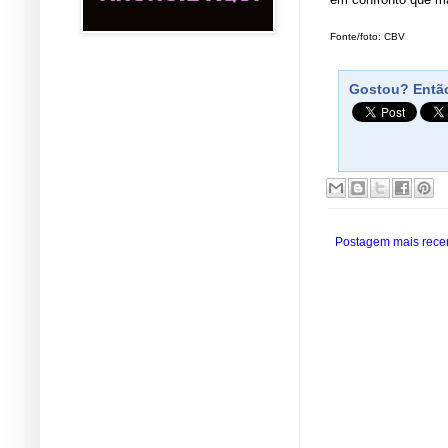
Fonte/foto: CBV
Gostou? Então
Postagem mais rece