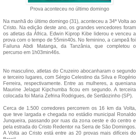
Prova aconteceu no último domingo
Na manhã do último domingo (31), aconteceu a 34ª Volta ao
Cristo. Na edição deste ano, os grandes vencedores foram
os atletas da África. Edwin Kiprop Kibe liderou e venceu a
prova com o tempo de 55min40s. No feminino, a campeã foi
Failuna Abdi Matanga, da Tanzânia, que completou o
percurso em 1h03min46s.
No masculino, atletas do Cruzeiro abocanharam o segundo
e terceiro lugares, com Sérgio Celestino da Silva e Rogério
Ferreira, respectivamente. Entre as mulheres, a queniana
Maurine Jelagat Kipchumba ficou em segundo. A terceira
colocada foi Maria Zefrina Rodrigues, de Sertãozinho (SP).
Cerca de 1.500 corredores percorrem os 16 km da Volta,
que teve largada e chegada no estádio municipal Ronaldo
Junqueira, passando por ruas da zona oeste e do centro e
pela estrada do Cristo Redentor na Serra de São Domingos.
A Volta ao Cristo está entre as 20 provas mais difíceis do